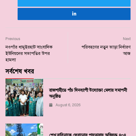
Previous
Next
নওগাঁর ধামুইরহাট সাংবাদিক
পরিবহণের নতুন ভাড়া নির্ধারণ
ইউনিয়নের সভাপতির উপর
আজ
হামলা
সর্বশেষ খবর
রাজশাহীতে পাঁচ দিনব্যাপী উদ্যোক্তা মেলার সমাপনী
অনুষ্ঠিত
August 6, 2026
শেখ হাসিনাকে ফেরানোর পায়তারায় অভিযুক্ত ৪০৪