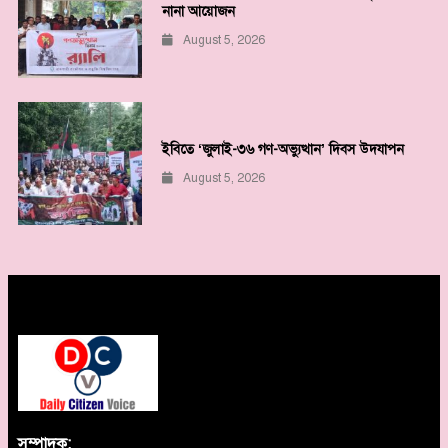
নানা আয়োজন
August 5, 2026
ইবিতে ‘জুলাই-৩৬ গণ-অভ্যুত্থান’ দিবস উদযাপন
August 5, 2026
সম্পাদক: