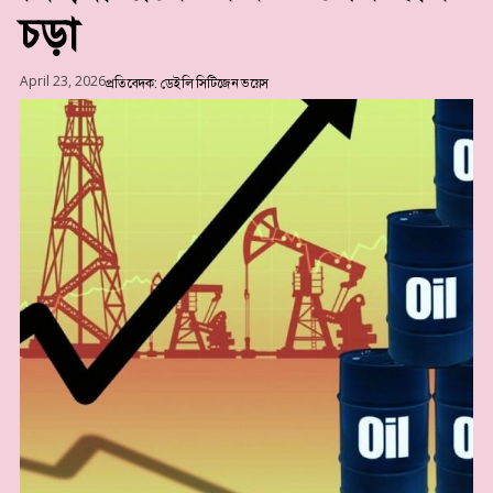
চড়া
April 23, 2026
প্রতিবেদক: ডেইলি সিটিজেন ভয়েস