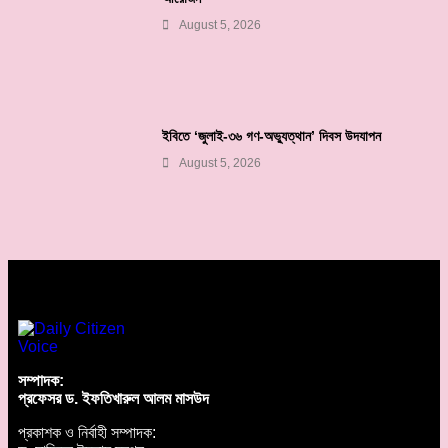
August 5, 2026
ইবিতে ‘জুলাই-৩৬ গণ-অভ্যুত্থান’ দিবস উদযাপন
August 5, 2026
সম্পাদক:
প্রফেসর ড. ইফতিখারুল আলম মাসউদ
প্রকাশক ও নির্বাহী সম্পাদক: