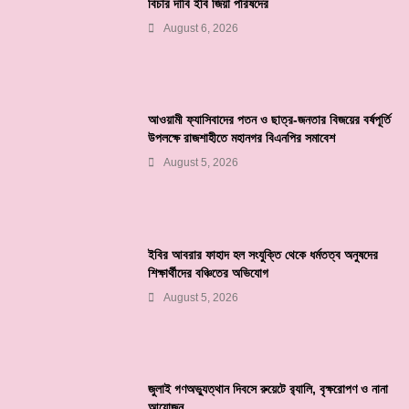
বিচার দাবি ইবি জিয়া পরিষদের
August 6, 2026
আওয়ামী ফ্যাসিবাদের পতন ও ছাত্র-জনতার বিজয়ের বর্ষপূর্তি
উপলক্ষে রাজশাহীতে মহানগর বিএনপির সমাবেশ
August 5, 2026
ইবির আবরার ফাহাদ হল সংযুক্তি থেকে ধর্মতত্ব অনুষদের
শিক্ষার্থীদের বঞ্চিতের অভিযোগ
August 5, 2026
জুলাই গণঅভ্যুত্থান দিবসে রুয়েটে র‌্যালি, বৃক্ষরোপণ ও নানা
আয়োজন