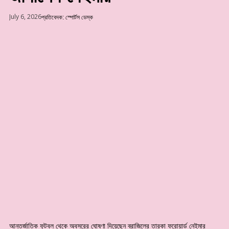
July 6, 2026
প্রতিবেদক:
স্পোর্টস ডেস্ক
আন্তর্জাতিক ফুটবল থেকে অবসরের ঘোষণা দিয়েছেন ব্রাজিলের তারকা ফরোয়ার্ড নেইমার