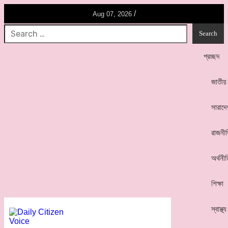
/
Aug 07, 2026
প্রচ্ছদ
জাতীয়
সারাদে
রাজনী
অর্থনী
শিক্ষা
স্বাস্থ্য