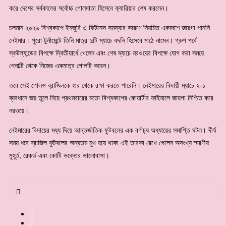
করে দেশের সর্বকালের সর্বোচ্চ গোলদাতা হিসেবে ক্যারিয়ার শেষ করলেন।
চলমান ২০২৬ বিশ্বকাপে ইনজুরি ও ফিটনেস সমস্যার কারণে নিয়মিত একাদশে জায়গা পাননি
নেইমার। পুরো টুর্নামেন্টে তিনি মাত্র দুটি ম্যাচে বদলি হিসেবে মাঠে নামেন। গ্রুপ পর্বে
স্কটল্যান্ডের বিপক্ষে দ্বিতীয়ার্ধে খেলেন এবং শেষ ম্যাচে নরওয়ের বিপক্ষে যোগ করা সময়ে
পেনাল্টি থেকে নিজের একমাত্র গোলটি করেন।
তবে সেই গোলও ব্রাজিলকে হার থেকে রক্ষা করতে পারেনি। নেইমারের বিদায়ী ম্যাচে ২-১
ব্যবধানে জয় তুলে নিয়ে প্রথমবারের মতো বিশ্বকাপের কোয়ার্টার ফাইনালে জায়গা নিশ্চিত করে
নরওয়ে।
নেইমারের বিদায়ের মধ্য দিয়ে আন্তর্জাতিক ফুটবলের এক বর্ণাঢ্য অধ্যায়ের সমাপ্তি ঘটল। দীর্ঘ
সময় ধরে ব্রাজিল ফুটবলের অন্যতম মুখ হয়ে থাকা এই তারকা রেখে গেলেন অসংখ্য স্মরণীয়
মুহূর্ত, রেকর্ড এবং কোটি ভক্তের ভালোবাসা।