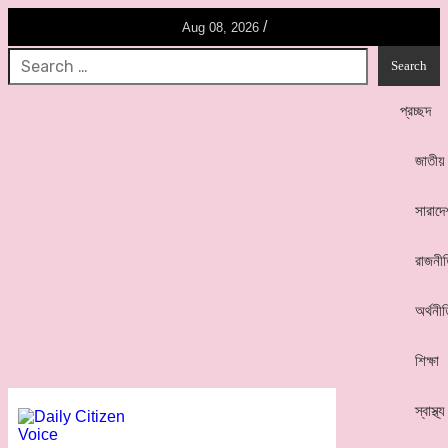
/
Aug 08, 2026
প্রচ্ছদ
জাতীয়
সারাদে
রাজনী
অর্থনী
শিক্ষা
স্বাস্থ্য