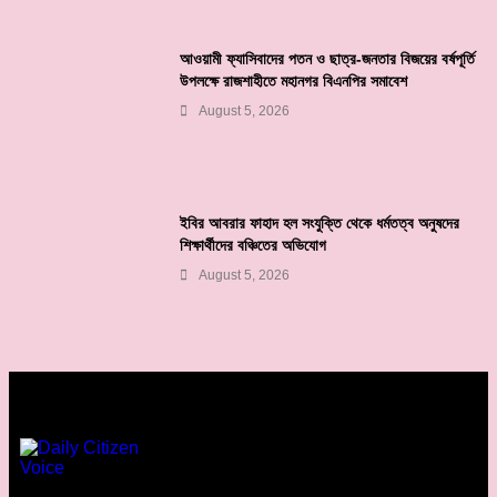
আওয়ামী ফ্যাসিবাদের পতন ও ছাত্র-জনতার বিজয়ের বর্ষপূর্তি
উপলক্ষে রাজশাহীতে মহানগর বিএনপির সমাবেশ
August 5, 2026
ইবির আবরার ফাহাদ হল সংযুক্তি থেকে ধর্মতত্ব অনুষদের
শিক্ষার্থীদের বঞ্চিতের অভিযোগ
August 5, 2026