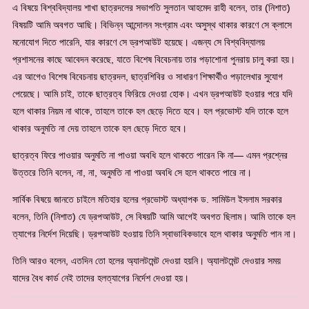
এ বিষয়ে বিশ্ববিদ্যালয় শাখা ছাত্রদলের সভাপতি সুলতান আহমেদ রাহী বলেন, তার (নিশাত)
বিষয়টি আমি অবগত আছি। বিভিন্ন আন্দোলন সংগ্রাম এবং অসুস্থ থাকার কারণে সে ক্লাসে
মনোযোগ দিতে পারেনি, যার কারণে সে ড্রপআউট হয়েছে। এজন্য সে বিশ্ববিদ্যালয়
প্রশাসনের কাছে আবেদন করেছে, যাতে বিশেষ বিবেচনায় তার পড়াশোনা পুনরায় চালু করা হয়।
এর আগেও বিশেষ বিবেচনায় ছাত্রদল, ছাত্রশিবির ও সাধারণ শিক্ষার্থীও পড়ালেখার সুযোগ
পেয়েছে। আমি চাই, তাকে ছাত্রত্ব ফিরিয়ে দেওয়া হোক। এখন ড্রপআউট হওয়ার পরে যদি
হলে থাকার নিয়ম না থাকে, তাহলে তাকে হল ছেড়ে দিতে হবে। হল প্রভোস্ট যদি তাকে হলে
থাকার অনুমতি না দেয় তাহলে তাকে হল ছেড়ে দিতে হবে।
ছাত্রত্ব ফিরে পাওয়ার অনুমতি না পাওয়া অবধি হলে থাকতে পারেন কি না— এমন প্রশ্নের
উত্তরে তিনি বলেন, না, না, অনুমতি না পাওয়া অবধি সে হলে থাকতে পারে না।
সার্বিক বিষয়ে জানতে চাইলে মতিহার হলের প্রভোস্ট অধ্যাপক ড. সামিউল ইসলাম সরকার
বলেন, তিনি (নিশাত) যে ড্রপআউট, সে বিষয়টি আমি আগেই অবগত ছিলাম। আমি তাকে হল
ত্যাগের নির্দেশ দিয়েছি। ড্রপআউট হওয়ায় তিনি স্বাভাবিকভাবে হলে থাকার অনুমতি পান না।
তিনি আরও বলেন, এতদিন তো হলের অ্যালটমেন্ট দেওয়া হয়নি। অ্যালটমেন্ট দেওয়ার সময়
যাদের বৈধ কার্ড নেই তাদের হলত্যাগের নির্দেশ দেওয়া হয়।