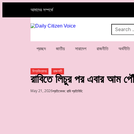
আমাদের সম্পর্কে
প্রচ্ছদ
জাতীয়
সারাদেশ
রাজনীতি
অর্থনীতি
বিশ্ববিদ্যালয়
রাজশাহী
রাবিতে লিচুর পর এবার আম পৌ
May 21, 2026
প্রতিবেদক:
রাবি প্রতিনিধি: