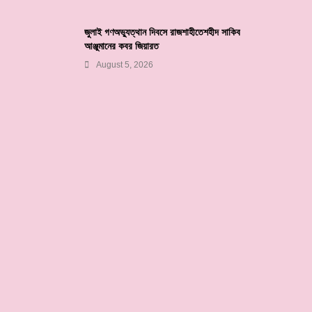
জুলাই গণঅভ্যুত্থান দিবসে রাজশাহীতেশহীদ সাকিব
আঞ্জুমানের কবর জিয়ারত
August 5, 2026