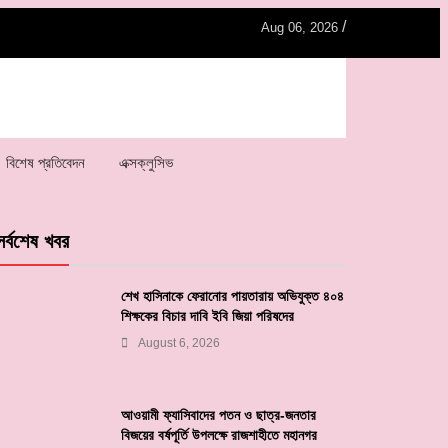
/
Aug 06, 2026
বিশেষ প্রতিবেদন
এক্সক্লুসিভ
সর্বশেষ খবর
শেখ হাসিনাকে ফেরানোর পায়তারায় অভিযুক্ত ৪০৪
শিক্ষকের বিচার দাবি ইবি জিয়া পরিষদের
August 6, 2026
আওয়ামী ফ্যাসিবাদের পতন ও ছাত্র-জনতার
বিজয়ের বর্ষপূর্তি উপলক্ষে রাজশাহীতে মহানগর