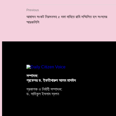
Previous
আবাসন সংকট নিরসনসহ ৫ দফা দাবিতে রাবি সম্মিলিত হল সংসদের
স্মারকলিপি
সম্পাদক:
প্রফেসর ড. ইফতিখারুল আলম মাসউদ
প্রকাশক ও নির্বাহী সম্পাদক:
ড. সাদিকুল ইসলাম স্বপন