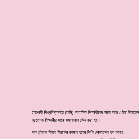
রাজশাহী বিশ্ববিদ্যালয়ে (রাবি) আবাসিক শিক্ষার্থীদের মাঝে আম পৌঁছে দিয়ে
প্রত্যেক শিক্ষার্থীর মাঝে সমানভাবে বন্টন করা হয়।
আম বন্টনের বিষয়ে জিয়াউর রহমান হলের ভিপি মোজাম্মেল হক বলেন,