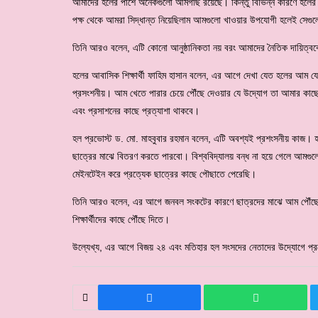
আমাদের হলের পাশে অনেকগুলো আমগাছ রয়েছে। কিন্তু বিভিন্ন কারণে হলের অ
পক্ষ থেকে আমরা সিদ্ধান্ত নিয়েছিলাম আমগুলো খাওয়ার উপযোগী হলেই সেগুল
তিনি আরও বলেন, এটি কোনো আনুষ্ঠানিকতা নয় বরং আমাদের নৈতিক দায়িত্বব
হলের আবাসিক শিক্ষার্থী ফাহিম হাসান বলেন, এর আগে দেখা যেত হলের আম য
প্রসংশনীয়। আম খেতে পারার চেয়ে পৌঁছে দেওয়ার যে উদ্যোগ তা আমার কাছ
এবং প্রসাশনের কাছে প্রত্যাশা থাকবে।
হল প্রভোস্ট ড. মো. মাহবুবার রহমান বলেন, এটি অবশ্যই প্রশংসনীয় কাজ। 
ছাত্রের মাঝে বিতরণ করতে পারবো। বিশ্ববিদ্যালয় বন্ধ না হয়ে গেলে আমগুল
মেইনটেইন করে প্রত্যেক ছাত্রের কাছে পৌছাতে পেরেছি।
তিনি আরও বলেন, এর আগে জনবল সংকটের কারণে ছাত্রদের মাঝে আম পৌঁছে 
শিক্ষার্থীদের কাছে পৌঁছে দিতে।
উল্যেখ্য, এর আগে বিজয় ২৪ এবং মতিহার হল সংসদের নেতাদের উদ্যোগে প্রত্য