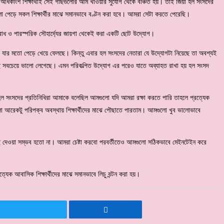
ধিকাংশ শিক্ষার্থীই সেই গাছগুলোর আম খাওয়ার সুযোগ থেকে বঞ্চিত হয়। তাই জিয়া হল সংসদের
ো পেড়ে সকল শিক্ষার্থীর মাঝে সমানভাবে বণ্টন করা হবে। আমরা সেটা করতে পেরেছি।
োধ ও পারস্পরিক সৌহার্দ্যের জায়গা থেকেই করা একটি ছোট উদ্যোগ।
ে যার মতো পেড়ে খেয়ে ফেলছে। কিন্তু এবার হল সংসদের নেতারা যে উদ্যোগটা নিয়েছে তা অবশ্যই
ে সবচেয়ে ভালো লেগেছে। এমন পরিকল্পিত উদ্যোগ এর পরেও যাতে অব্যাহত রাখা হয় হল সংসদ
হল সংসদের প্রতিনিধিরা আমাকে বলেছিল আমগুলো যদি আমরা রক্ষা করতে পারি তাহলে প্রত্যেক
ো আরেকটু পরিপক্ব অবস্থায় শিক্ষার্থীদের মাঝে পৌছাতে পারতাম। আমগুলো খুব ভালোভাবে
দেওয়া সম্ভব হতো না। আমরা চেষ্টা করবো পরবর্তীতেও আমগুলো সঠিকভাবে মেইনটেইন করে
েক আবাসিক শিক্ষার্থীদের মাঝে সমানভাবে লিচু বন্টন করা হয়।