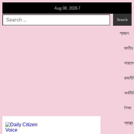
/
Aug 08, 2026
প্রচ্ছদ
জাতীয়
সারাদে
রাজনী
অর্থনী
শিক্ষা
স্বাস্থ্য