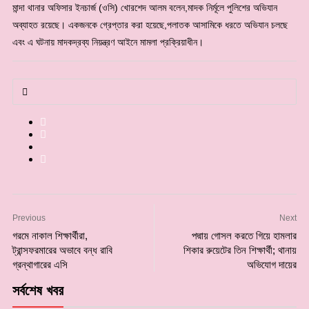
মান্দা থানার অফিসার ইনচার্জ (ওসি) খোরশেদ আলম বলেন,মাদক নির্মূলে পুলিশের অভিযান
অব্যাহত রয়েছে। একজনকে গ্রেপ্তার করা হয়েছে,পলাতক আসামিকে ধরতে অভিযান চলছে
এবং এ ঘটনায় মাদকদ্রব্য নিয়ন্ত্রণ আইনে মামলা প্রক্রিয়াধীন।
Previous
Next
গরমে নাকাল শিক্ষার্থীরা,
পদ্মায় গোসল করতে গিয়ে হামলার
ট্রান্সফরমারের অভাবে বন্ধ রাবি
শিকার রুয়েটের তিন শিক্ষার্থী; থানায়
গ্রন্থাগারের এসি
অভিযোগ দায়ের
সর্বশেষ খবর