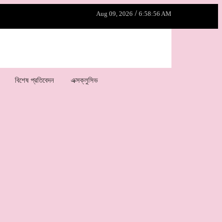
/
Aug 09, 2026
6:58:56 AM
বিশেষ প্রতিবেদন
এক্সক্লুসিভ