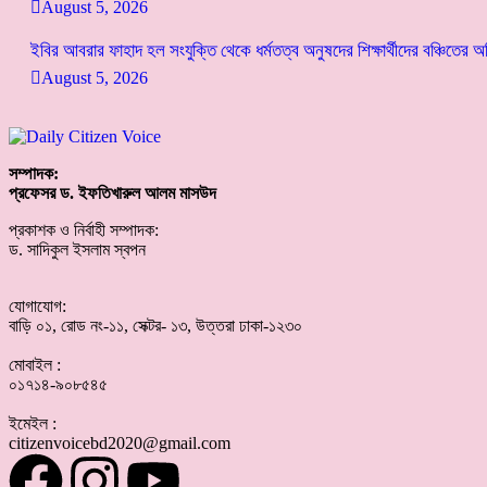
August 5, 2026
ইবির আবরার ফাহাদ হল সংযুক্তি থেকে ধর্মতত্ব অনুষদের শিক্ষার্থীদের বঞ্চিতের 
August 5, 2026
সম্পাদক:
প্রফেসর ড. ইফতিখারুল আলম মাসউদ
প্রকাশক ও নির্বাহী সম্পাদক:
ড. সাদিকুল ইসলাম স্বপন
যোগাযোগ:
বাড়ি ০১, রোড নং-১১, সেক্টর- ১৩, উত্তরা ঢাকা-১২৩০
মোবাইল :
০১৭১৪-৯০৮৫৪৫
ইমেইল :
citizenvoicebd2020@gmail.com