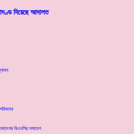
ারাদণ্ড দিয়েছে আদালত
্বোধন
 পরিষদের
তে মহানগর বিএনপির সমাবেশ