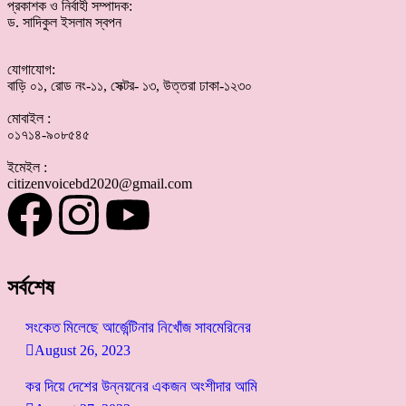
প্রকাশক ও নির্বাহী সম্পাদক:
ড. সাদিকুল ইসলাম স্বপন
যোগাযোগ:
বাড়ি ০১, রোড নং-১১, সেক্টর- ১৩, উত্তরা ঢাকা-১২৩০
মোবাইল :
০১৭১৪-৯০৮৫৪৫
ইমেইল :
citizenvoicebd2020@gmail.com
সর্বশেষ
সংকেত মিলেছে আর্জেন্টিনার নিখোঁজ সাবমেরিনের
August 26, 2023
কর দিয়ে দেশের উন্নয়নের একজন অংশীদার আমি