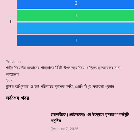
Previous
শহীদ জিয়াউর রহমানের শাহাদাতবার্ষিকী উপলক্ষ্যে জিয়া বাড়িতে ছাত্রদলের নানা
আয়োজন
Next
মান্দায় অগ্নিকাণ্ডে দুই পরিবারের ব্যাপক ক্ষতি, এমপি টিপুর সহায়তা প্রদান
সর্বশেষ খবর
রাজশাহীতে (ওয়াটসফেম)-এর উদ্যোগে বৃক্ষরোপণ কর্মসূচি
অনুষ্ঠিত
August 7, 2026