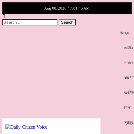
/
Aug 08, 2026
7:01:46 AM
প্রচ্ছদ
জাতীয়
সারাদে
রাজনী
অর্থনী
শিক্ষা
স্বাস্থ্য