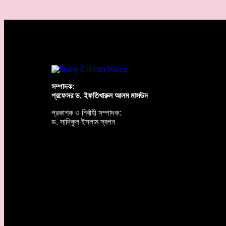
সম্পাদক:
প্রফেসর ড. ইফতিখারুল আলম মাসউদ
প্রকাশক ও নির্বাহী সম্পাদক:
ড. সাদিকুল ইসলাম স্বপন