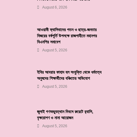
August 6, 2026
আওয়ামী ফ্যাসিবাদের পতন ও ছাত্র-জনতার
বিজয়ের বর্ষপূর্তি উপলক্ষে রাজশাহীতে মহানগর
বিএনপির সমাবেশ
August 5, 2026
ইবির আবরার ফাহাদ হল সংযুক্তি থেকে ধর্মতত্ব
অনুষদের শিক্ষার্থীদের বঞ্চিতের অভিযোগ
August 5, 2026
জুলাই গণঅভ্যুত্থান দিবসে রুয়েটে র‌্যালি,
বৃক্ষরোপণ ও নানা আয়োজন
August 5, 2026