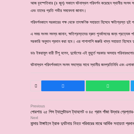
আজ বৃহস্পতিবার (৪ জুন) সকালে ঘটনাস্থল পরিদর্শন করেছেন স্থানীয় সংসদ সদ
এবং তাদের প্রতি গভীর সমবেদনা জানান।
​পরিদর্শনকালে সরকারের পক্ষ থেকে তাৎক্ষণিক সহায়তা হিসেবে ক্ষতিগ্রস্ত দু
​এ সময় সংসদ সদস্য জানান, ক্ষতিগ্রস্তদের দ্রুত পুনর্বাসনের জন্য প্রত্যে
সরকারি অনুদান প্রদান করা হবে। এর পাশাপাশি জরুরি খাদ্য সহায়তা হিসেবে 
​ডাঃ ইকরামুল বারী টিপু বলেন, দুর্যোগের এই মুহূর্তে সরকার অসহায় পরিবার
​ঘটনাস্থল পরিদর্শনকালে সংসদ সদস্যের সাথে স্থানীয় জনপ্রতিনিধি এবং এলাকা
Previous
পোরশায় ২৫ পিস ট্যাপেন্টাডল ট্যাবলেট ও ৪৫ গ্রাম গাঁজা উদ্ধার গ্রেপ্তার
Next
মান্দায় টাঙ্গাইলে ট্রাক দুর্ঘটনায় নিহত পরিবারের মাঝে আর্থিক সহায়তা প্রদা