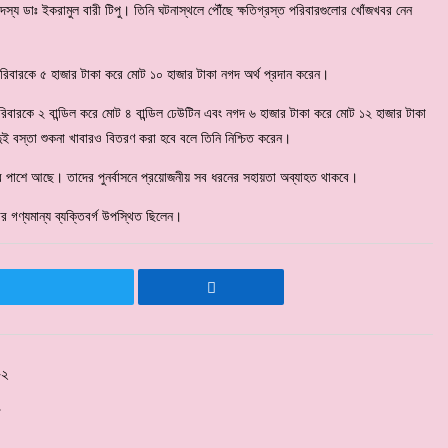
স্য ডাঃ ইকরামুল বারী টিপু। তিনি ঘটনাস্থলে পৌঁছে ক্ষতিগ্রস্ত পরিবারগুলোর খোঁজখবর নেন
ই পরিবারকে ৫ হাজার টাকা করে মোট ১০ হাজার টাকা নগদ অর্থ প্রদান করেন।
ক পরিবারকে ২ বান্ডিল করে মোট ৪ বান্ডিল ঢেউটিন এবং নগদ ৬ হাজার টাকা করে মোট ১২ হাজার টাকা
দুই বস্তা শুকনা খাবারও বিতরণ করা হবে বলে তিনি নিশ্চিত করেন।
গুলোর পাশে আছে। তাদের পুনর্বাসনে প্রয়োজনীয় সব ধরনের সহায়তা অব্যাহত থাকবে।
র গণ্যমান্য ব্যক্তিবর্গ উপস্থিত ছিলেন।
-২
ন