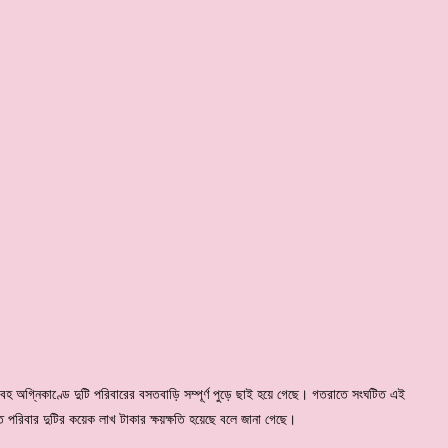
 ভয়াবহ অগ্নিকাণ্ডে দুটি পরিবারের বসতবাড়ি সম্পূর্ণ পুড়ে ছাই হয়ে গেছে। গতরাতে সংঘটিত এই
এতে পরিবার দুটির কয়েক লাখ টাকার ক্ষয়ক্ষতি হয়েছে বলে জানা গেছে।