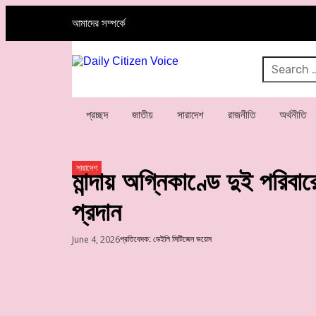
আমাদের সম্পর্কে
প্রচ্ছদ
জাতীয়
সারাদেশ
রাজনীতি
অর্থনীতি
সারাদেশ
মান্দায় অগ্নিকাণ্ডে দুই পরিবা
প্রদান
June 4, 2026
প্রতিবেদক: ডেইলি সিটিজেন ভয়েস