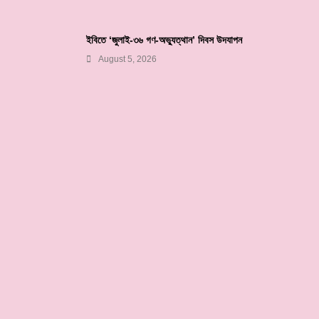
ইবিতে ‘জুলাই-৩৬ গণ-অভ্যুত্থান’ দিবস উদযাপন
August 5, 2026