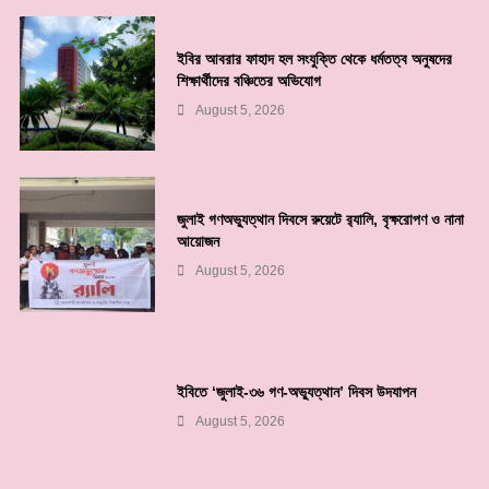
ইবির আবরার ফাহাদ হল সংযুক্তি থেকে ধর্মতত্ব অনুষদের
শিক্ষার্থীদের বঞ্চিতের অভিযোগ
August 5, 2026
জুলাই গণঅভ্যুত্থান দিবসে রুয়েটে র‌্যালি, বৃক্ষরোপণ ও নানা
আয়োজন
August 5, 2026
ইবিতে ‘জুলাই-৩৬ গণ-অভ্যুত্থান’ দিবস উদযাপন
August 5, 2026