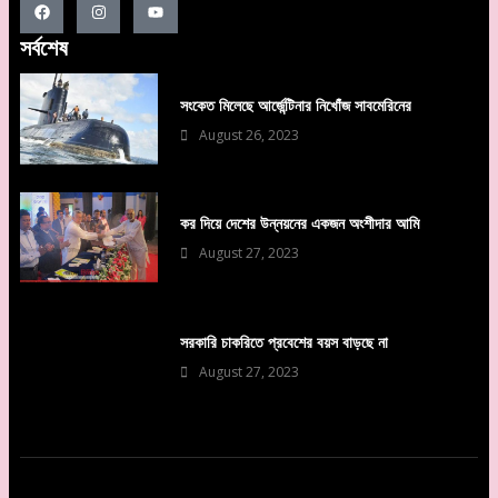
সর্বশেষ
সংকেত মিলেছে আর্জেন্টিনার নিখোঁজ সাবমেরিনের
August 26, 2023
কর দিয়ে দেশের উন্নয়নের একজন অংশীদার আমি
August 27, 2023
সরকারি চাকরিতে প্রবেশের বয়স বাড়ছে না
August 27, 2023