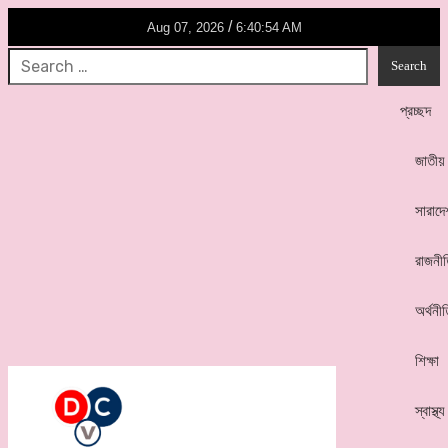
/
Aug 07, 2026
6:40:54 AM
প্রচ্ছদ
জাতীয়
সারাদে
রাজনী
অর্থনী
শিক্ষা
স্বাস্থ্য