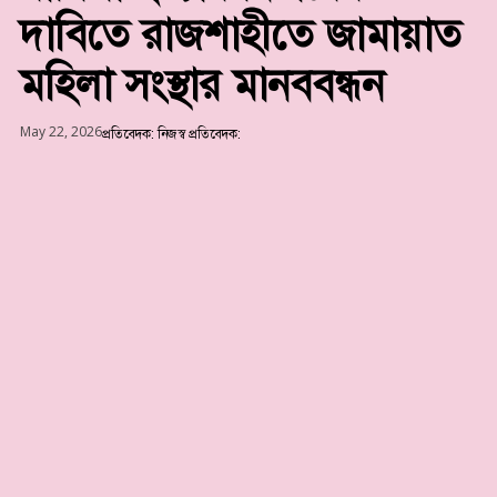
দাবিতে রাজশাহীতে জামায়াত
মহিলা সংস্থার মানববন্ধন
May 22, 2026
প্রতিবেদক:
নিজস্ব প্রতিবেদক: