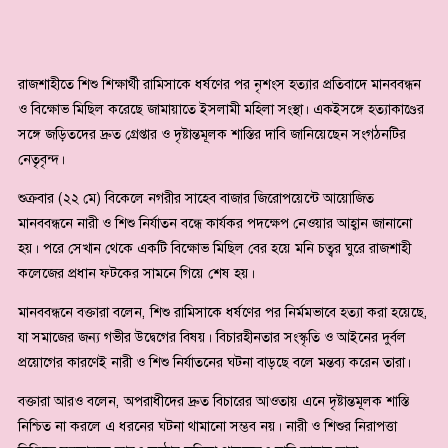
রাজশাহীতে শিশু শিক্ষার্থী রামিসাকে ধর্ষণের পর নৃশংস হত্যার প্রতিবাদে মানববন্ধন
ও বিক্ষোভ মিছিল করেছে জামায়াতে ইসলামী মহিলা সংস্থা। একইসঙ্গে হত্যাকাণ্ডের
সঙ্গে জড়িতদের দ্রুত গ্রেপ্তার ও দৃষ্টান্তমূলক শাস্তির দাবি জানিয়েছেন সংগঠনটির
নেতৃবৃন্দ।
শুক্রবার (২২ মে) বিকেলে নগরীর সাহেব বাজার জিরোপয়েন্টে আয়োজিত
মানববন্ধনে নারী ও শিশু নির্যাতন বন্ধে কার্যকর পদক্ষেপ নেওয়ার আহ্বান জানানো
হয়। পরে সেখান থেকে একটি বিক্ষোভ মিছিল বের হয়ে মনি চত্বর ঘুরে রাজশাহী
কলেজের প্রধান ফটকের সামনে গিয়ে শেষ হয়।
মানববন্ধনে বক্তারা বলেন, শিশু রামিসাকে ধর্ষণের পর নির্মমভাবে হত্যা করা হয়েছে,
যা সমাজের জন্য গভীর উদ্বেগের বিষয়। বিচারহীনতার সংস্কৃতি ও আইনের দুর্বল
প্রয়োগের কারণেই নারী ও শিশু নির্যাতনের ঘটনা বাড়ছে বলে মন্তব্য করেন তারা।
বক্তারা আরও বলেন, অপরাধীদের দ্রুত বিচারের আওতায় এনে দৃষ্টান্তমূলক শাস্তি
নিশ্চিত না করলে এ ধরনের ঘটনা থামানো সম্ভব নয়। নারী ও শিশুর নিরাপত্তা