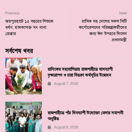
Previous
Next
জয়পুরহাটে ১২ বছরের শিশুকে
রাসিক সহ দেশের সকল সিটি
ধর্ষণ, মাদকাসক্ত সৎ বাবা
কর্পোরেশনের পরিচ্ছন্নকর্মীদের
গ্রেপ্তার
জন্য ঈদ উপহার দিলেন
প্রধানমন্ত্রী
সর্বশেষ খবর
রাসিকের সহযোগিতায় রাজশাহীতে মাসব্যাপী
বৃক্ষরোপণ ও চারা বিতরণ কর্মসূচির উদ্বোধন
August 7, 2026
রাজশাহীতে পাঁচ দিনব্যাপী উদ্যোক্তা মেলার সমাপনী
অনুষ্ঠিত
August 6, 2026