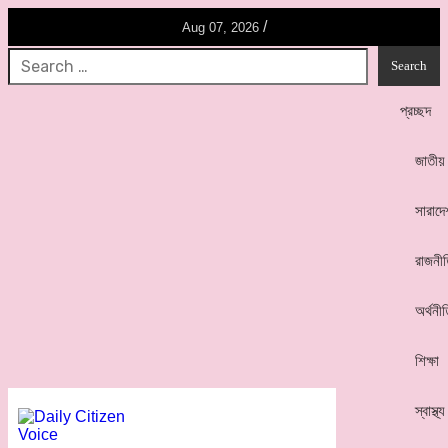
/
Aug 07, 2026
প্রচ্ছদ
জাতীয়
সারাদে
রাজনী
অর্থনী
শিক্ষা
স্বাস্থ্য