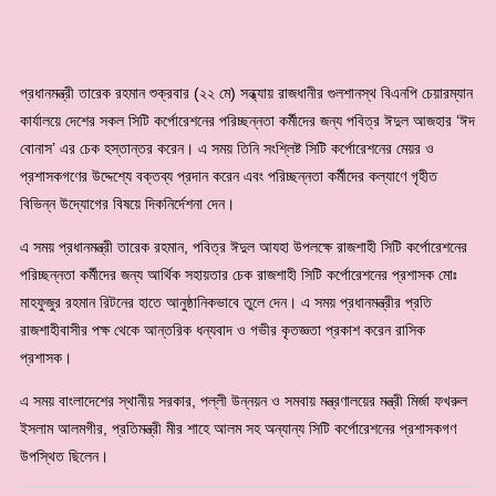
প্রধানমন্ত্রী তারেক রহমান শুক্রবার (২২ মে) সন্ধ্যায় রাজধানীর গুলশানস্থ বিএনপি চেয়ারম্যান
কার্যালয়ে দেশের সকল সিটি কর্পোরেশনের পরিচ্ছন্নতা কর্মীদের জন্য পবিত্র ঈদুল আজহার ‘ঈদ
বোনাস’ এর চেক হস্তান্তর করেন। এ সময় তিনি সংশ্লিষ্ট সিটি কর্পোরেশনের মেয়র ও
প্রশাসকগণের উদ্দেশ্যে বক্তব্য প্রদান করেন এবং পরিচ্ছন্নতা কর্মীদের কল্যাণে গৃহীত
বিভিন্ন উদ্যোগের বিষয়ে দিকনির্দেশনা দেন।
এ সময় প্রধানমন্ত্রী তারেক রহমান, পবিত্র ঈদুল আযহা উপলক্ষে রাজশাহী সিটি কর্পোরেশনের
পরিচ্ছন্নতা কর্মীদের জন্য আর্থিক সহায়তার চেক রাজশাহী সিটি কর্পোরেশনের প্রশাসক মোঃ
মাহফুজুর রহমান রিটনের হাতে আনুষ্ঠানিকভাবে তুলে দেন। এ সময় প্রধানমন্ত্রীর প্রতি
রাজশাহীবাসীর পক্ষ থেকে আন্তরিক ধন্যবাদ ও গভীর কৃতজ্ঞতা প্রকাশ করেন রাসিক
প্রশাসক।
এ সময় বাংলাদেশের স্থানীয় সরকার, পল্লী উন্নয়ন ও সমবায় মন্ত্রণালয়ের মন্ত্রী মির্জা ফখরুল
ইসলাম আলমগীর, প্রতিমন্ত্রী মীর শাহে আলম সহ অন্যান্য সিটি কর্পোরেশনের প্রশাসকগণ
উপস্থিত ছিলেন।