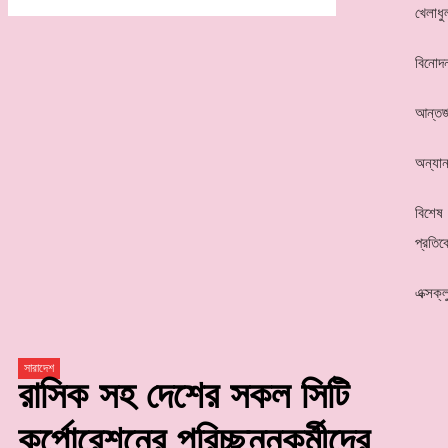
খেলাধু
বিনোদ
আন্তর্
অন্যান
বিশেষ
প্রতিব
এক্সক্
সারাদেশ
রাসিক সহ দেশের সকল সিটি
কর্পোরেশনের পরিচ্ছন্নকর্মীদের