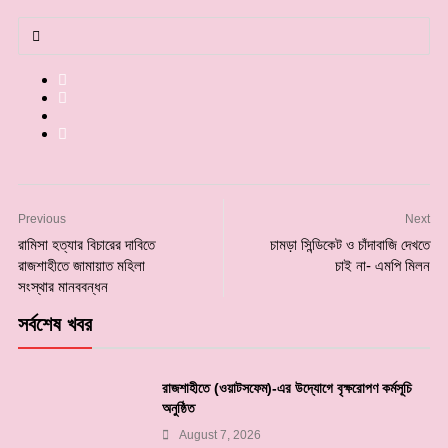
Previous
Next
রামিসা হত্যার বিচারের দাবিতে
চামড়া সিন্ডিকেট ও চাঁদাবাজি দেখতে
রাজশাহীতে জামায়াত মহিলা
চাই না- এমপি মিলন
সংস্থার মানববন্ধন
সর্বশেষ খবর
রাজশাহীতে (ওয়াটসফেম)-এর উদ্যোগে বৃক্ষরোপণ কর্মসূচি
অনুষ্ঠিত
August 7, 2026