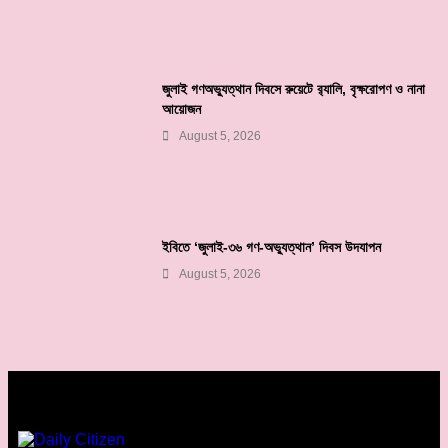
জুলাই গণঅভ্যুত্থান দিবসে রুয়েটে র‌্যালি, বৃক্ষরোপণ ও নানা
আয়োজন
August 5, 2026
ইবিতে ‘জুলাই-৩৬ গণ-অভ্যুত্থান’ দিবস উদযাপন
August 5, 2026