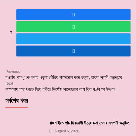
Previous
নওগাঁয় গৃহবধু কে গলায় ওড়না পেঁচিয়ে শ্বাসরোধ করে হত্যা, ঘাতক স্বামী গ্রেপ্তার
Next
বাগমারায় মাছ ধরতে গিয়ে নদীতে নিখোঁজ সাজেদুরের লাশ তিন ঘণ্টা পর উদ্ধার
সর্বশেষ খবর
রাজশাহীতে পাঁচ দিনব্যাপী উদ্যোক্তা মেলার সমাপনী অনুষ্ঠিত
August 6, 2026