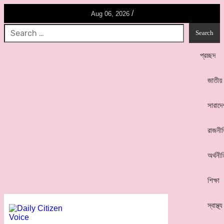
/
Aug 06, 2026
প্রচ্ছদ
জাতীয়
সারাদে
রাজনী
অর্থনী
শিক্ষা
স্বাস্থ্য