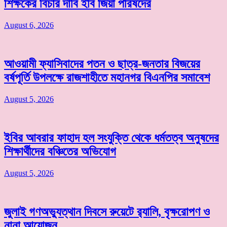
শিক্ষকের বিচার দাবি ইবি জিয়া পরিষদের
August 6, 2026
আওয়ামী ফ্যাসিবাদের পতন ও ছাত্র-জনতার বিজয়ের
বর্ষপূর্তি উপলক্ষে রাজশাহীতে মহানগর বিএনপির সমাবেশ
August 5, 2026
ইবির আবরার ফাহাদ হল সংযুক্তি থেকে ধর্মতত্ব অনুষদের
শিক্ষার্থীদের বঞ্চিতের অভিযোগ
August 5, 2026
জুলাই গণঅভ্যুত্থান দিবসে রুয়েটে র‌্যালি, বৃক্ষরোপণ ও
নানা আয়োজন