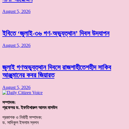
August 5, 2026
ইবিতে ‘জুলাই-৩৬ গণ-অভ্যুত্থান’ দিবস উদযাপন
August 5, 2026
জুলাই গণঅভ্যুত্থান দিবসে রাজশাহীতেশহীদ সাকিব
আঞ্জুমানের কবর জিয়ারত
August 5, 2026
সম্পাদক:
প্রফেসর ড. ইফতিখারুল আলম মাসউদ
প্রকাশক ও নির্বাহী সম্পাদক:
ড. সাদিকুল ইসলাম স্বপন