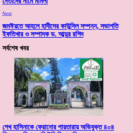
নেতাদের নামে মামলা
Next
জমঈয়তে আহলে হাদীসের কাউন্সিল সম্পন্ন, সভাপতি
ইফতিখার ও সম্পাদক ড. আব্দুর রশিদ
সর্বশেষ খবর
শেখ হাসিনাকে ফেরানোর পায়তারায় অভিযুক্ত ৪০৪