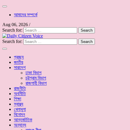
আমাদের সম্পর্কে
Aug 06, 2026
/
Search for:
Search for:
প্রচ্ছদ
জাতীয়
সারাদেশ
ঢাকা বিভাগ
চট্টগ্রাম বিভাগ
রাজশাহী বিভাগ
রাজনীতি
অর্থনীতি
শিক্ষা
স্বাস্থ্য
খেলাধুলা
বিনোদন
আন্তর্জাতিক
অন্যান্য