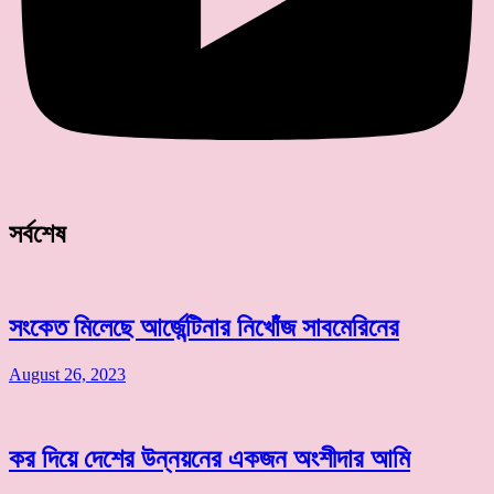
সর্বশেষ
সংকেত মিলেছে আর্জেন্টিনার নিখোঁজ সাবমেরিনের
August 26, 2023
কর দিয়ে দেশের উন্নয়নের একজন অংশীদার আমি