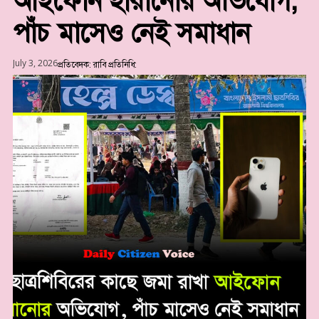
আইফোন হারানোর অভিযোগ,
পাঁচ মাসেও নেই সমাধান
July 3, 2026
প্রতিবেদক:
রাবি প্রতিনিধি: