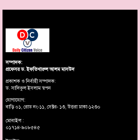
সম্পাদক:
প্রফেসর ড. ইফতিখারুল আলম মাসউদ
প্রকাশক ও নির্বাহী সম্পাদক:
ড. সাদিকুল ইসলাম স্বপন
যোগাযোগ:
বাড়ি ০১, রোড নং-১১, সেক্টর- ১৩, উত্তরা ঢাকা-১২৩০
মোবাইল :
০১৭১৪-৯০৮৫৪৫