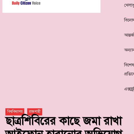
খেলাধ
বিনো
আন্তর্
অন্যান
বিশেষ
প্রতি
এক্সক্
বিশ্ববিদ্যালয়
রাজশাহী
ছাত্রশিবিরের কাছে জমা রাখা