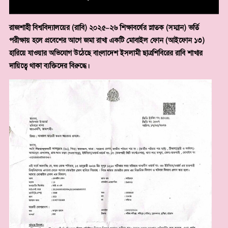
রাজশাহী বিশ্ববিদ্যালয়ের (রাবি) ২০২৫–২৬ শিক্ষাবর্ষের স্নাতক (সম্মান) ভর্তি
পরীক্ষায় হলে প্রবেশের আগে জমা রাখা একটি মোবাইল ফোন (আইফোন ১৩)
হারিয়ে যাওয়ার অভিযোগ উঠেছে বাংলাদেশ ইসলামী ছাত্রশিবিরের রাবি শাখার
দায়িত্বে থাকা ব্যক্তিদের বিরুদ্ধে।