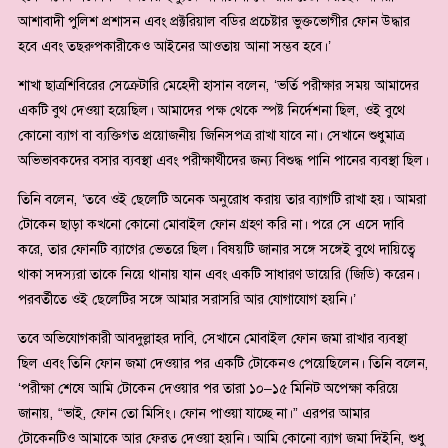
আশাবাদী পুলিশ প্রশাসন এবং প্রক্টরিয়াল বডির প্রচেষ্টার ভুক্তভোগীর ফোন উদ্ধার
হবে এবং তছরুপকারীকেও আইনের আওতায় আনা সম্ভব হবে।’
শাখা ছাত্রশিবিরের সেক্রেটারি মেহেদী হাসান বলেন, ‘ভর্তি পরীক্ষার সময় আমাদের
একটি বুথ দেওয়া হয়েছিল। আমাদের পক্ষ থেকে স্পষ্ট নির্দেশনা ছিল, ওই বুথে
কোনো ব্যাগ বা ব্যক্তিগত প্রয়োজনীয় জিনিসপত্র রাখা যাবে না। সেখানে শুধুমাত্র
অভিভাবকদের বসার ব্যবস্থা এবং পরীক্ষার্থীদের জন্য বিশুদ্ধ পানি পানের ব্যবস্থা ছিল।
তিনি বলেন, ‘তবে ওই ছেলেটি অনেক অনুরোধ করায় তার ব্যাগটি রাখা হয়। আমরা
টোকেন ছাড়া কখনো কোনো মোবাইল ফোন গ্রহণ করি না। পরে সে এসে দাবি
করে, তার ফোনটি ব্যাগের ভেতরে ছিল। বিষয়টি জানার সঙ্গে সঙ্গেই বুথে দায়িত্বে
থাকা সদস্যরা তাকে নিয়ে থানায় যান এবং একটি সাধারণ ডায়েরি (জিডি) করেন।
পরবর্তীতে ওই ছেলেটির সঙ্গে আমার সরাসরি আর যোগাযোগ হয়নি।’
তবে অভিযোগকারী আবদুল্লাহর দাবি, সেখানে মোবাইল ফোন জমা রাখার ব্যবস্থা
ছিল এবং তিনি ফোন জমা দেওয়ার পর একটি টোকেনও পেয়েছিলেন। তিনি বলেন,
‘পরীক্ষা শেষে আমি টোকেন দেওয়ার পর তারা ১০–১৫ মিনিট অপেক্ষা করিয়ে
জানায়, “ভাই, ফোন তো মিসিং। ফোন পাওয়া যাচ্ছে না।” এরপর আমার
টোকেনটিও আমাকে আর ফেরত দেওয়া হয়নি। আমি কোনো ব্যাগ জমা দিইনি, শুধু