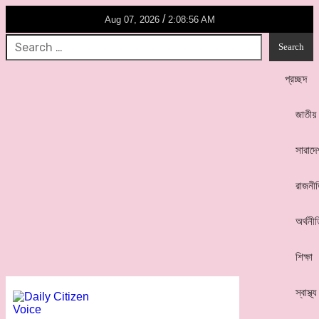
/
Aug 07, 2026
2:08:56 AM
প্রচ্ছদ
জাতীয়
সারাদে
রাজনী
অর্থনী
শিক্ষা
স্বাস্থ্য