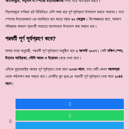
আইসল্যান্ড, পর্তুগাল ও স্পেনের উত্তরাঞ্চলের
ওপর দিয়ে অতিক্রম করবে।
গ্রিনল্যান্ডে দর্শকরা দুই মিনিটেরও বেশি সময় ধরে পূর্ণ সূর্যগ্রহণ উপভোগ করতে পারবেন। তবে
স্পেনের উত্তরাঞ্চলে এর স্থায়িত্ব হবে মাত্র প্রায়
২০ সেকেন্ড
। বিশেষজ্ঞদের মতে, আকাশ
পরিষ্কার থাকলে গ্রহণটি সবচেয়ে ভালোভাবে উপভোগ করা সম্ভব হবে।
পরবর্তী পূর্ণ সূর্যগ্রহণ কবে?
নাসার তথ্য অনুযায়ী, পরবর্তী পূর্ণ সূর্যগ্রহণ অনুষ্ঠিত হবে
২ আগস্ট ২০২৭
। সেটি
দক্ষিণ স্পেন,
উত্তর আফ্রিকা, সৌদি আরব ও ইয়েমেন
থেকে দেখা যাবে।
এদিকে যুক্তরাষ্ট্রে আবার পূর্ণ সূর্যগ্রহণ দেখা যাবে
২০৩৩ সালে
, তবে সেটি কেবল
আলাস্কা
থেকে পর্যবেক্ষণ করা সম্ভব হবে। দেশটির মূল ভূখণ্ডে পরবর্তী পূর্ণ সূর্যগ্রহণ দেখা যাবে
২০৪৪
সালে
।