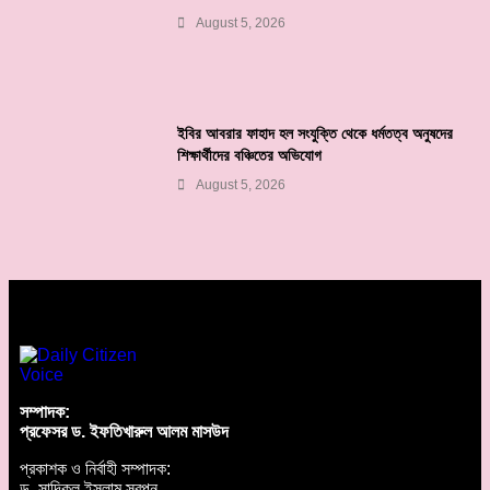
August 5, 2026
ইবির আবরার ফাহাদ হল সংযুক্তি থেকে ধর্মতত্ব অনুষদের
শিক্ষার্থীদের বঞ্চিতের অভিযোগ
August 5, 2026
সম্পাদক:
প্রফেসর ড. ইফতিখারুল আলম মাসউদ
প্রকাশক ও নির্বাহী সম্পাদক:
ড. সাদিকুল ইসলাম স্বপন