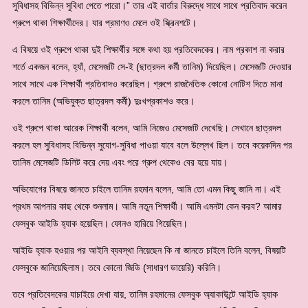
সুবিধাসহ বিভিন্ন সুবিধা পেতে পারো।” তার এই বার্তার বিরুদ্ধে সাথে সাথে প্রতিবাদ করেন
গ্রুপে থাকা শিক্ষার্থীদের। যার প্রমাণও মেলে ওই স্ক্রিনশটে।
এ বিষয়ে ওই গ্রুপে থাকা দুই শিক্ষার্থীর সঙ্গে কথা হয় প্রতিবেদকের। নাম প্রকাশ না করার
শর্তে একজন বলেন, হ্যাঁ, মেসেজটি সে-ই (ছাত্রদল কর্মী তানিম) দিয়েছিল। মেসেজটি দেওয়ার
সাথে সাথে এক শিক্ষার্থী প্রতিবাদও করেছিল। গ্রুপে রাজনৈতিক কোনো নোটিশ দিতে মানা
করলে তানিম (অভিযুক্ত ছাত্রদল কর্মী) দুঃখপ্রকাশও করে।
ওই গ্রুপে থাকা আরেক শিক্ষার্থী বলেন, আমি নিজেও মেসেজটি দেখেছি। সেখানে ছাত্রদল
করলে হল সুবিধাসহ বিভিন্ন সুযোগ-সুবিধা পাওয়া যাবে বলে উল্লেখ ছিল। তবে কয়েকদিন পর
তানিম মেসেজটি ডিলিট করে দেয় এবং পরে গ্রুপ থেকেও বের হয়ে যায়।
অভিযোগের বিষয়ে জানতে চাইলে তানিম রহমান বলেন, আমি তো এমন কিছু জানি না। এই
প্রথম আপনার কাছ থেকে শুনলাম। আমি নতুন শিক্ষার্থী। আমি এমনটা কেন করব? আমার
ফেসবুক আইডি হ্যাক হয়েছিল। ফোনও হারিয়ে গিয়েছিল।
আইডি হ্যাক হওয়ার পর আইনি ব্যবস্থা নিয়েছেন কি না জানতে চাইলে তিনি বলেন, বিষয়টি
ফেসবুকে জানিয়েছিলাম। তবে কোনো জিডি (সাধারণ ডায়েরি) করিনি।
তবে প্রতিবেদকের যাচাইয়ে দেখা যায়, তানিম রহমানের ফেসবুক অ্যাকাউন্টে আইডি হ্যাক