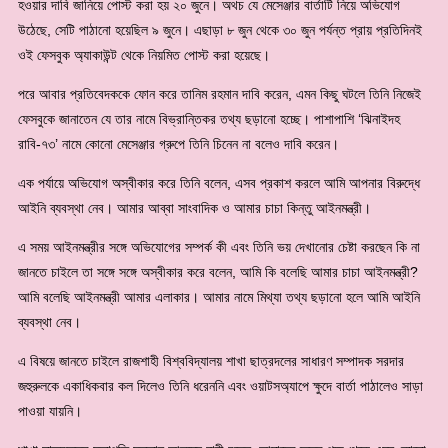
হওয়ার দাবি জানিয়ে পোস্ট করা হয় ২০ জুনে। অথচ যে মেসেঞ্জার বার্তাটি নিয়ে অভিযোগ
উঠেছে, সেটি পাঠানো হয়েছিল ৯ জুনে। এছাড়া ৮ জুন থেকে ৩০ জুন পর্যন্ত প্রায় প্রতিদিনই
ওই ফেসবুক অ্যাকাউন্ট থেকে নিয়মিত পোস্ট করা হয়েছে।
পরে আবার প্রতিবেদককে ফোন করে তানিম রহমান দাবি করেন, এমন কিছু ঘটলে তিনি নিজেই
ফেসবুকে জানাতেন যে তার নামে বিভ্রান্তিকর তথ্য ছড়ানো হচ্ছে। পাশাপাশি ‘ঝিনাইদহ
রাবি-৭৩’ নামে কোনো মেসেঞ্জার গ্রুপে তিনি চিনেন না বলেও দাবি করেন।
এক পর্যায়ে অভিযোগ অস্বীকার করে তিনি বলেন, এসব প্রকাশ করলে আমি আপনার বিরুদ্ধে
আইনি ব্যবস্থা নেব। আমার আব্বা সাংবাদিক ও আমার চাচা কিন্তু আইনমন্ত্রী।
এ সময় আইনমন্ত্রীর সঙ্গে অভিযোগের সম্পর্ক কী এবং তিনি ভয় দেখানোর চেষ্টা করছেন কি না
জানতে চাইলে তা সঙ্গে সঙ্গে অস্বীকার করে বলেন, আমি কি বলেছি আমার চাচা আইনমন্ত্রী?
আমি বলেছি আইনমন্ত্রী আমার এলাকার। আমার নামে মিথ্যা তথ্য ছড়ানো হলে আমি আইনি
ব্যবস্থা নেব।
এ বিষয়ে জানতে চাইলে রাজশাহী বিশ্ববিদ্যালয় শাখা ছাত্রদলের সাধারণ সম্পাদক সরদার
জহুরুলকে একাধিকবার কল দিলেও তিনি ধরেননি এবং ওয়াটসঅ্যাপে ক্ষুদে বার্তা পাঠালেও সাড়া
পাওয়া যায়নি।