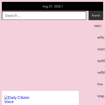
/
Aug 07, 2026
প্রচ্ছদ
জাতীয়
সারাদে
রাজনী
অর্থনী
শিক্ষা
স্বাস্থ্য