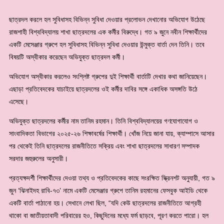
ছাত্রদল করলে হল সুবিধাসহ বিভিন্ন সুবিধা দেওয়ার প্রলোভন দেখানোর অভিযোগ উঠেছে
রাজশাহী বিশ্ববিদ্যালয় শাখা ছাত্রদলের এক কর্মীর বিরুদ্ধে। গত ৯ জুনে নবীন শিক্ষার্থীদের
একটি মেসেঞ্জার গ্রুপে হল সুবিধাসহ বিভিন্ন সুবিধা দেওয়ার উন্মুক্ত বার্তা দেন তিনি। তবে
বিষয়টি অস্বীকার করেছেন অভিযুক্ত ছাত্রদল কর্মী।
অভিযোগ অস্বীকার করলেও সংশ্লিষ্ট গ্রুপের দুই শিক্ষার্থী বার্তাটি দেখার কথা জানিয়েছেন।
এছাড়া প্রতিবেদকের যাচাইয়ে ছাত্রদলের ওই কর্মীর দাবির সঙ্গে একাধিক অসঙ্গতি উঠে
এসেছে।
অভিযুক্ত ছাত্রদলের কর্মীর নাম তানিম রহমান। তিনি বিশ্ববিদ্যালয়ের গণযোগাযোগ ও
সাংবাদিকতা বিভাগের ২০২৫-২৬ শিক্ষাবর্ষের শিক্ষার্থী। খোঁজ নিয়ে জানা যায়, ক্যাম্পাসে আসার
পর থেকেই তিনি ছাত্রদলের রাজনীতিতে সক্রিয় এবং শাখা ছাত্রদলের সাধারণ সম্পাদক
সরদার জহুরুলের অনুসারী।
প্রত্যক্ষদর্শী শিক্ষার্থীদের দেওয়া তথ্য ও প্রতিবেদকের কাছে সংরক্ষিত স্ক্রিনশট অনুযায়ী, গত ৯
জুন ‘ঝিনাইদহ রাবি-৭৩’ নামে একটি মেসেঞ্জার গ্রুপে তানিম রহমানের ফেসবুক আইডি থেকে
একটি বার্তা পাঠানো হয়। সেখানে লেখা ছিল, “যদি কেউ ছাত্রদলের রাজনীতিতে আগ্রহী
থাকো বা জাতীয়তাবাদী পরিবারের হও, কিছুদিনের মধ্যে ফর্ম ছাড়বে, পূরণ করতে পারো। হল