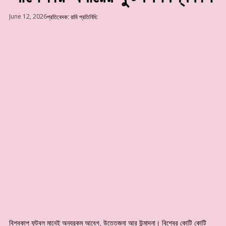
June 12, 2026
প্রতিবেদক:
রাবি প্রতিনিধি:
বিশ্বকাপ ফুটবল মানেই অন্যরকম আবেগ, উত্তেজনা আর উন্মাদনা। বিশ্বের কোটি কোটি