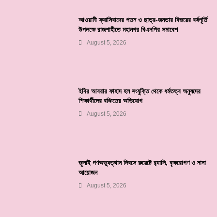
আওয়ামী ফ্যাসিবাদের পতন ও ছাত্র-জনতার বিজয়ের বর্ষপূর্তি
উপলক্ষে রাজশাহীতে মহানগর বিএনপির সমাবেশ
August 5, 2026
ইবির আবরার ফাহাদ হল সংযুক্তি থেকে ধর্মতত্ব অনুষদের
শিক্ষার্থীদের বঞ্চিতের অভিযোগ
August 5, 2026
জুলাই গণঅভ্যুত্থান দিবসে রুয়েটে র‌্যালি, বৃক্ষরোপণ ও নানা
আয়োজন
August 5, 2026