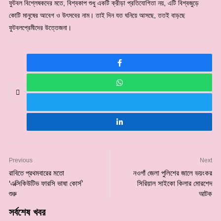
ফুটবল বিশ্লেষকদের মতে, বিশ্বকাপ শুধু একটি ক্রীড়া প্রতিযোগিতা নয়, এটি বিশ্বজুড়ে
কোটি মানুষের আবেগ ও উৎসবের নাম। তাই দিন যত ঘনিয়ে আসছে, ততই বাড়ছে
ফুটবলপ্রেমীদের উত্তেজনা।
Previous
Next
রাবিতে প্রথমবারের মতো
নওগাঁ জেলা পুলিশের জালে ভয়ংকর
‘এক্সিকিউটিভ ফারসি ভাষা কোর্স’
সিরিয়াল সাইকো কিলার মোরশেদ
শুরু
আটক
সর্বশেষ খবর