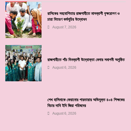
রাসিকের সহযোগিতায় রাজশাহীতে মাসব্যাপী বৃক্ষরোপণ ও
চারা বিতরণ কর্মসূচির উদ্বোধন
August 7, 2026
রাজশাহীতে পাঁচ দিনব্যাপী উদ্যোক্তা মেলার সমাপনী অনুষ্ঠিত
August 6, 2026
শেখ হাসিনাকে ফেরানোর পায়তারায় অভিযুক্ত ৪০৪ শিক্ষকের
বিচার দাবি ইবি জিয়া পরিষদের
August 6, 2026