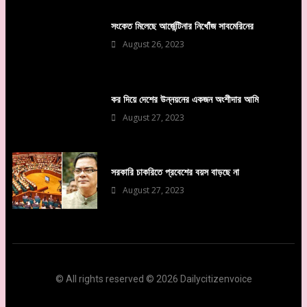
সংকেত মিলেছে আর্জেন্টিনার নিখোঁজ সাবমেরিনের
August 26, 2023
কর দিয়ে দেশের উন্নয়নের একজন অংশীদার আমি
August 27, 2023
সরকারি চাকরিতে প্রবেশের বয়স বাড়ছে না
August 27, 2023
© All rights reserved © 2026 Dailycitizenvoice