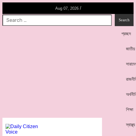
/
Aug 07, 2026
প্রচ্ছদ
জাতীয়
সারাদে
রাজনী
অর্থনী
শিক্ষা
স্বাস্থ্য