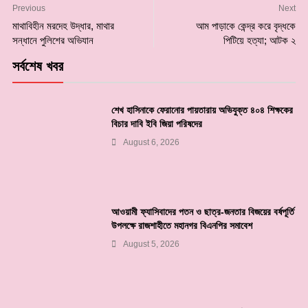
Previous
Next
মাথাবিহীন মরদেহ উদ্ধার, মাথার
আম পাড়াকে কেন্দ্র করে বৃদ্ধকে
সন্ধানে পুলিশের অভিযান
পিটিয়ে হত্যা; আটক ২
সর্বশেষ খবর
শেখ হাসিনাকে ফেরানোর পায়তারায় অভিযুক্ত ৪০৪ শিক্ষকের
বিচার দাবি ইবি জিয়া পরিষদের
August 6, 2026
আওয়ামী ফ্যাসিবাদের পতন ও ছাত্র-জনতার বিজয়ের বর্ষপূর্তি
উপলক্ষে রাজশাহীতে মহানগর বিএনপির সমাবেশ
August 5, 2026