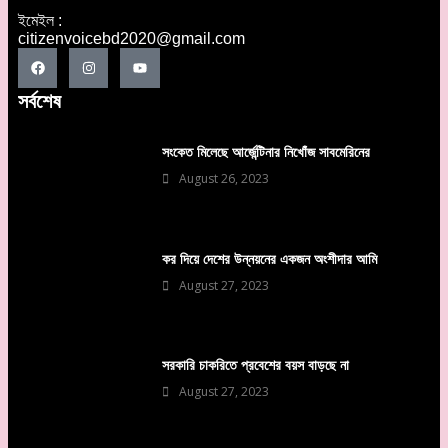
ইমেইল :
citizenvoicebd2020@gmail.com
সর্বশেষ
সংকেত মিলেছে আর্জেন্টিনার নিখোঁজ সাবমেরিনের
August 26, 2023
কর দিয়ে দেশের উন্নয়নের একজন অংশীদার আমি
August 27, 2023
সরকারি চাকরিতে প্রবেশের বয়স বাড়ছে না
August 27, 2023