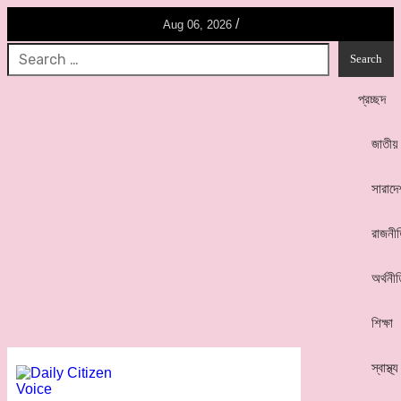
/
Aug 06, 2026
প্রচ্ছদ
জাতীয়
সারাদে
রাজনী
অর্থনী
শিক্ষা
স্বাস্থ্য