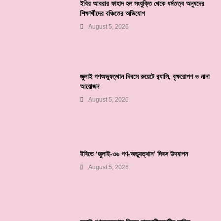
ইবির আবরার ফাহাদ হল সংযুক্তি থেকে ধর্মতত্ব অনুষদের
শিক্ষার্থীদের বঞ্চিতের অভিযোগ
August 5, 2026
জুলাই গণঅভ্যুত্থান দিবসে রুয়েটে র‌্যালি, বৃক্ষরোপণ ও নানা
আয়োজন
August 5, 2026
ইবিতে ‘জুলাই-৩৬ গণ-অভ্যুত্থান’ দিবস উদযাপন
August 5, 2026