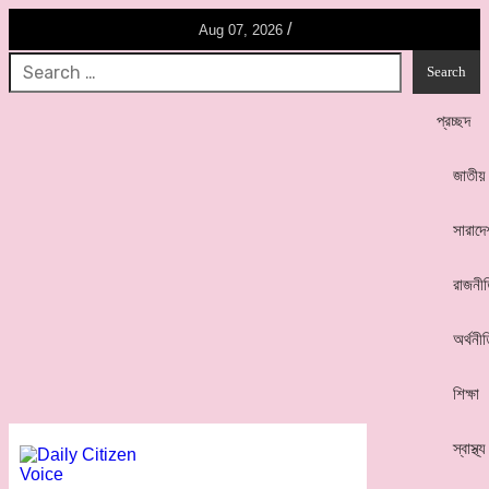
/
Aug 07, 2026
প্রচ্ছদ
জাতীয়
সারাদে
রাজনী
অর্থনী
শিক্ষা
স্বাস্থ্য