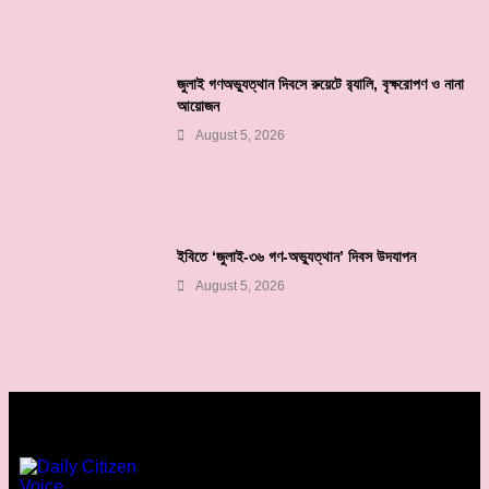
জুলাই গণঅভ্যুত্থান দিবসে রুয়েটে র‌্যালি, বৃক্ষরোপণ ও নানা
আয়োজন
August 5, 2026
ইবিতে ‘জুলাই-৩৬ গণ-অভ্যুত্থান’ দিবস উদযাপন
August 5, 2026