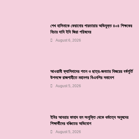
শেখ হাসিনাকে ফেরানোর পায়তারায় অভিযুক্ত ৪০৪ শিক্ষকের
বিচার দাবি ইবি জিয়া পরিষদের
August 6, 2026
আওয়ামী ফ্যাসিবাদের পতন ও ছাত্র-জনতার বিজয়ের বর্ষপূর্তি
উপলক্ষে রাজশাহীতে মহানগর বিএনপির সমাবেশ
August 5, 2026
ইবির আবরার ফাহাদ হল সংযুক্তি থেকে ধর্মতত্ব অনুষদের
শিক্ষার্থীদের বঞ্চিতের অভিযোগ
August 5, 2026