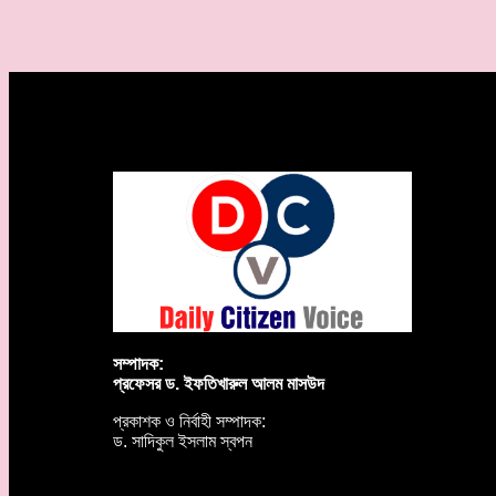
সম্পাদক:
প্রফেসর ড. ইফতিখারুল আলম মাসউদ
প্রকাশক ও নির্বাহী সম্পাদক:
ড. সাদিকুল ইসলাম স্বপন