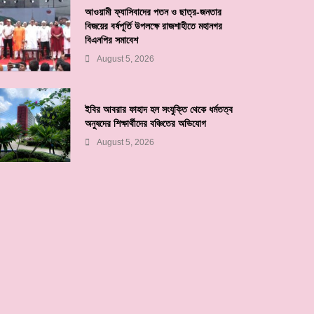
আওয়ামী ফ্যাসিবাদের পতন ও ছাত্র-জনতার
বিজয়ের বর্ষপূর্তি উপলক্ষে রাজশাহীতে মহানগর
বিএনপির সমাবেশ
August 5, 2026
ইবির আবরার ফাহাদ হল সংযুক্তি থেকে ধর্মতত্ব
অনুষদের শিক্ষার্থীদের বঞ্চিতের অভিযোগ
August 5, 2026