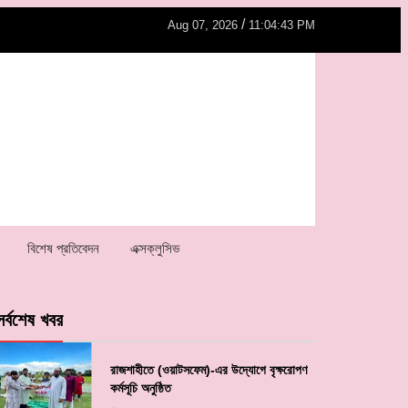
/
Aug 07, 2026
11:04:43 PM
বিশেষ প্রতিবেদন
এক্সক্লুসিভ
সর্বশেষ খবর
রাজশাহীতে (ওয়াটসফেম)-এর উদ্যোগে বৃক্ষরোপণ
কর্মসূচি অনুষ্ঠিত