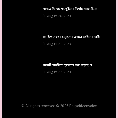
সংকেত মিলেছে আর্জেন্টিনার নিখোঁজ সাবমেরিনের
August 26, 2023
কর দিয়ে দেশের উন্নয়নের একজন অংশীদার আমি
August 27, 2023
সরকারি চাকরিতে প্রবেশের বয়স বাড়ছে না
August 27, 2023
© All rights reserved © 2026 Dailycitizenvoice