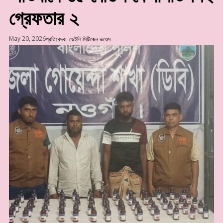
গ্রেফতার ২
May 20, 2026
প্রতিবেদক: ডেইলি সিটিজেন ভয়েস