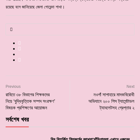
রয়েছে বলে জানিয়েছে জেলা গোয়েন্দা শাখা।
Previous
Next
রাবিতে ৩৮ বিভাগের শিক্ষকদের
নওগাঁ সাপাহারে মাদকবিরোধী
নিয়ে ‘বুদ্ধিবৃত্তিক সম্পদ সংরক্ষণ’
অভিযানে ২০০ পিস ট্যাপেন্টাডল
বিষয়ক প্রশিক্ষণের আয়োজন
ট্যাবলেটসহ গ্রেপ্তার ২
সর্বশেষ খবর
বির বিতর্কিত শিল্পকর্মের ব্যাখ্যা‘দাঁড়িপাল্লা এখানে ওজনের