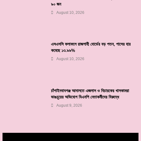
৯০ জন
August 10, 2026
এসএসসি ফলাফলে রাজশাহী বোর্ডের বড় পতন, পাসের হার
কমেছে ১৩.৯৯%
August 10, 2026
চাঁপাইনবাবগঞ্জ আদালতে এজলাস ও বিচারকের খাসকামরা
ভাঙচুরের অভিযোগ বিএনপি নেতাকর্মীদের বিরুদ্ধে
August 9, 2026