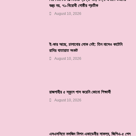
যন্ত্র নয়, ৭১-বিরোধী গোষ্ঠীর প্রতীক
August 10, 2026
ই-কার আছে, চালানোর লোক নেই: তিন মাসেও কাটেনি
রাবির যাতায়াত সংকট
August 10, 2026
রাজশাহীর ৫ স্কুলে পাস করেনি কোনো শিক্ষার্থী
August 10, 2026
এসএসসিতে মসজিদ মিশন একাডেমীর সাফল্য, জিপিএ-৫ পেল