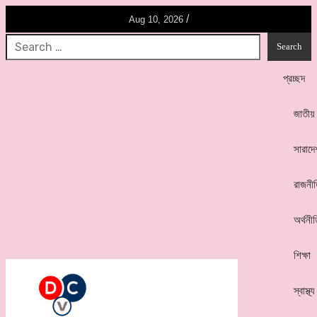
/
Aug 10, 2026
প্রচ্ছদ
জাতীয়
সারাদে
রাজনী
অর্থনী
শিক্ষা
স্বাস্থ্য