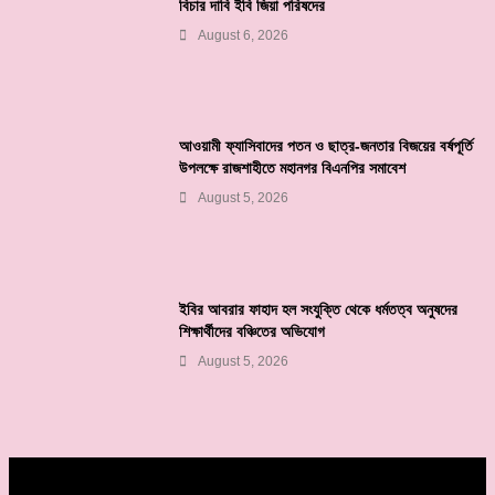
বিচার দাবি ইবি জিয়া পরিষদের
August 6, 2026
আওয়ামী ফ্যাসিবাদের পতন ও ছাত্র-জনতার বিজয়ের বর্ষপূর্তি
উপলক্ষে রাজশাহীতে মহানগর বিএনপির সমাবেশ
August 5, 2026
ইবির আবরার ফাহাদ হল সংযুক্তি থেকে ধর্মতত্ব অনুষদের
শিক্ষার্থীদের বঞ্চিতের অভিযোগ
August 5, 2026