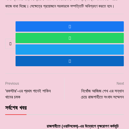
কাজে বাধা দিচ্ছে। সেক্ষেত্রে প্রয়োজনে সরকারকে সম্পত্তিটি অধিগ্রহণ করতে হবে।
Previous
Next
‘রকস্টার’-এর প্রথম গানেই শাকিব
নিখোঁজ আজিজ শেখ এর সন্ধান
খানের চমক
চেয়ে রাজশাহীতে সংবাদ সম্মেলন
সর্বশেষ খবর
রাজশাহীতে (ওয়াটসফেম)-এর উদ্যোগে বৃক্ষরোপণ কর্মসূচি