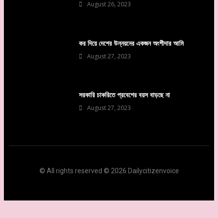
August 26, 2023
কর দিয়ে দেশের উন্নয়নের একজন অংশীদার আমি
August 27, 2023
সরকারি চাকরিতে প্রবেশের বয়স বাড়ছে না
August 27, 2023
© All rights reserved © 2026 Dailycitizenvoice