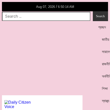
/
Aug 07, 2026
6:50:14 AM
প্রচ্ছদ
জাতীয়
সারাদে
রাজনী
অর্থনী
শিক্ষা
স্বাস্থ্য