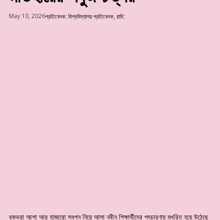
May 10, 2026
প্রতিবেদক:
বিশ্ববিদ্যালয় প্রতিবেদক
,
রাবি:
বুকভরা আশা আর হাজারো স্বপ্ন নিয়ে আসা নবীন শিক্ষার্থীদের পদচারণায় মুখরিত হয়ে উঠেছে