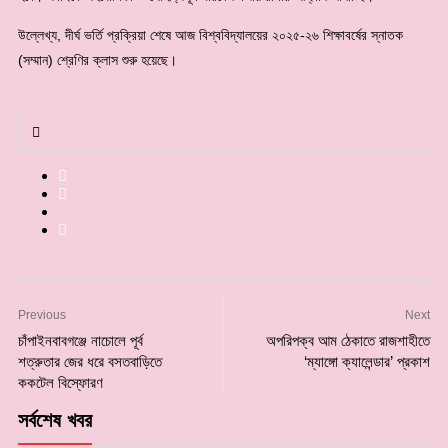
উল্লেখ্য, দীর্ঘ ভর্তি প্রক্রিয়া শেষে আজ বিশ্ববিদ্যালয়ের ২০২৫-২৬ শিক্ষাবর্ষের স্নাতক
(সম্মান) শ্রেণির ক্লাস শুরু হয়েছে।
Previous
Next
চাঁপাইনবাবগঞ্জে নাচোলে পূর্ব
অপরিপক্ব আম ঠেকাতে রাজশাহীতে
শত্রুতার জের ধরে বসতবাড়িতে
‘ম্যাঙ্গো ক্যালেন্ডার’ প্রকাশ
ককটেল বিস্ফোরণ
সর্বশেষ খবর