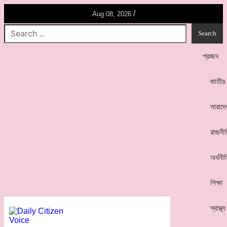
/
Aug 08, 2026
প্রচ্ছদ
জাতীয়
সারাদে
রাজনী
অর্থনী
শিক্ষা
স্বাস্থ্য