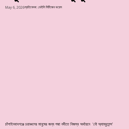
May 6, 2026
প্রতিবেদক: ডেইলি সিটিজেন ভয়েস
চাঁপাইনবাবগঞ্জে চরাঞ্চলের মানুষের জন্য পদ্মা নদীতে নিজস্ব অর্থায়নে ‘নৌ অ্যাম্বুলেন্স’