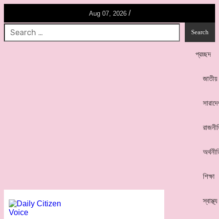
/
Aug 07, 2026
প্রচ্ছদ
জাতীয়
সারাদে
রাজনী
অর্থনী
শিক্ষা
স্বাস্থ্য