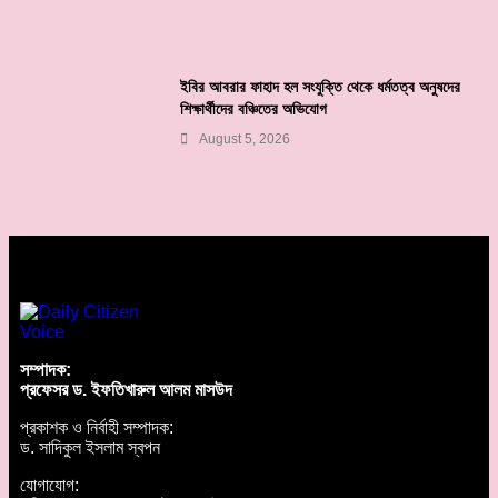
ইবির আবরার ফাহাদ হল সংযুক্তি থেকে ধর্মতত্ব অনুষদের
শিক্ষার্থীদের বঞ্চিতের অভিযোগ
August 5, 2026
সম্পাদক:
প্রফেসর ড. ইফতিখারুল আলম মাসউদ
প্রকাশক ও নির্বাহী সম্পাদক:
ড. সাদিকুল ইসলাম স্বপন
যোগাযোগ: