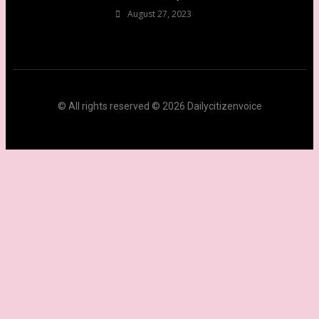
August 27, 2023
© All rights reserved © 2026 Dailycitizenvoice