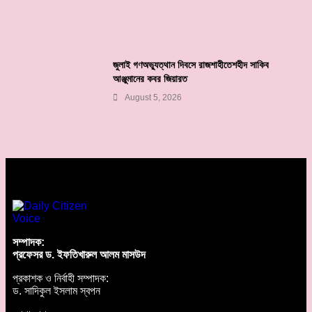
জুলাই গণঅভ্যুত্থান দিবসে রাজশাহীতেশহীদ সাকিব
আঞ্জুমানের কবর জিয়ারত
August 5, 2026
সম্পাদক:
প্রফেসর ড. ইফতিখারুল আলম মাসউদ
প্রকাশক ও নির্বাহী সম্পাদক:
ড. সাদিকুল ইসলাম স্বপন