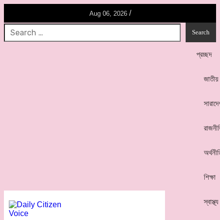
/
Aug 06, 2026
প্রচ্ছদ
জাতীয়
সারাদে
রাজনী
অর্থনী
শিক্ষা
স্বাস্থ্য