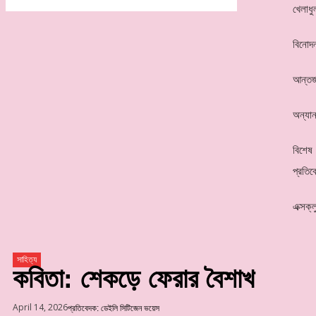
খেলাধু
বিনোদ
আন্তর্
অন্যান
বিশেষ
প্রতিব
এক্সক্
সাহিত্য
কবিতা: শেকড়ে ফেরার বৈশাখ
April 14, 2026
প্রতিবেদক: ডেইলি সিটিজেন ভয়েস