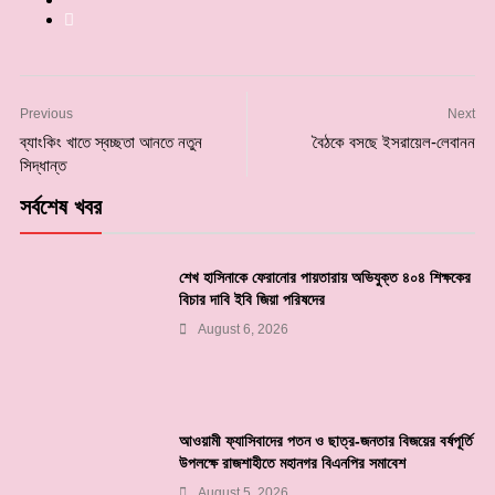
Previous
Next
ব্যাংকিং খাতে স্বচ্ছতা আনতে নতুন
বৈঠকে বসছে ইসরায়েল-লেবানন
সিদ্ধান্ত
সর্বশেষ খবর
শেখ হাসিনাকে ফেরানোর পায়তারায় অভিযুক্ত ৪০৪ শিক্ষকের
বিচার দাবি ইবি জিয়া পরিষদের
August 6, 2026
আওয়ামী ফ্যাসিবাদের পতন ও ছাত্র-জনতার বিজয়ের বর্ষপূর্তি
উপলক্ষে রাজশাহীতে মহানগর বিএনপির সমাবেশ
August 5, 2026