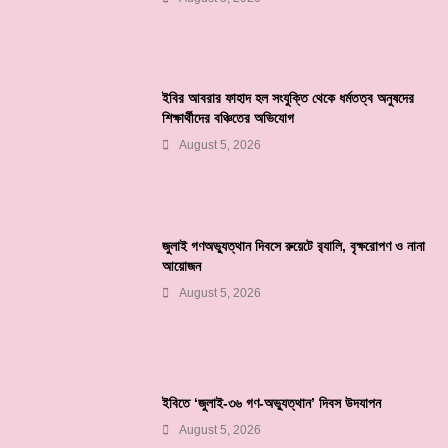
ইবির আবরার ফাহাদ হল সংযুক্তি থেকে ধর্মতত্ব অনুষদের
শিক্ষার্থীদের বঞ্চিতের অভিযোগ
August 5, 2026
জুলাই গণঅভ্যুত্থান দিবসে রুয়েটে র‌্যালি, বৃক্ষরোপণ ও নানা
আয়োজন
August 5, 2026
ইবিতে ‘জুলাই-৩৬ গণ-অভ্যুত্থান’ দিবস উদযাপন
August 5, 2026