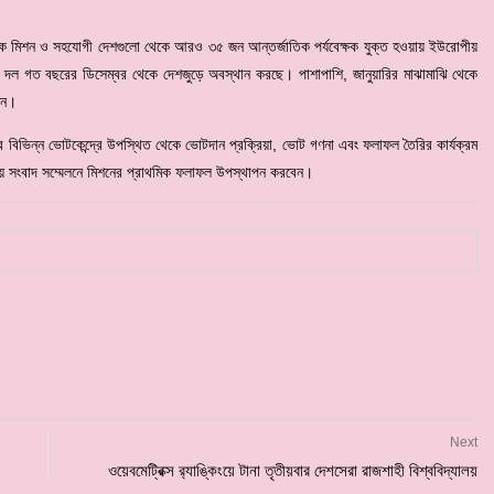
িক মিশন ও সহযোগী দেশগুলো থেকে আরও ৩৫ জন আন্তর্জাতিক পর্যবেক্ষক যুক্ত হওয়ায় ইউরোপীয়
 দল গত বছরের ডিসেম্বর থেকে দেশজুড়ে অবস্থান করছে। পাশাপাশি, জানুয়ারির মাঝামাঝি থেকে
ছেন।
র বিভিন্ন ভোটকেন্দ্রে উপস্থিত থেকে ভোটদান প্রক্রিয়া, ভোট গণনা এবং ফলাফল তৈরির কার্যক্রম
াকায় সংবাদ সম্মেলনে মিশনের প্রাথমিক ফলাফল উপস্থাপন করবেন।
Next
ওয়েবমেট্রিক্স র‍্যাঙ্কিংয়ে টানা তৃতীয়বার দেশসেরা রাজশাহী বিশ্ববিদ্যালয়