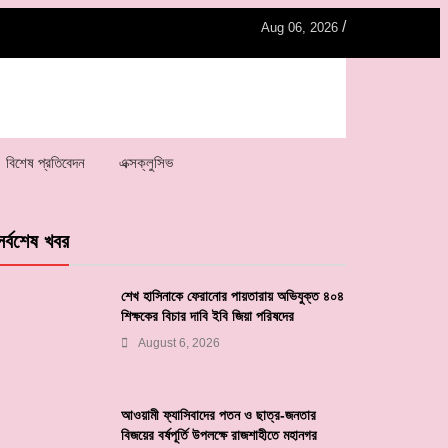
/
Aug 06, 2026
বিশেষ প্রতিবেদন
এক্সক্লুসিভ
সর্বশেষ খবর
শেখ হাসিনাকে ফেরানোর পায়তারায় অভিযুক্ত ৪০৪
শিক্ষকের বিচার দাবি ইবি জিয়া পরিষদের
August 6, 2026
আওয়ামী ফ্যাসিবাদের পতন ও ছাত্র-জনতার
বিজয়ের বর্ষপূর্তি উপলক্ষে রাজশাহীতে মহানগর