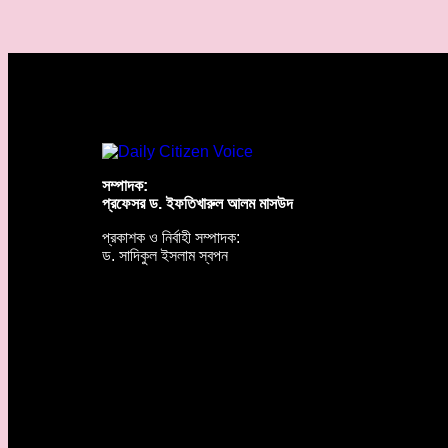
সম্পাদক:
প্রফেসর ড. ইফতিখারুল আলম মাসউদ
প্রকাশক ও নির্বাহী সম্পাদক:
ড. সাদিকুল ইসলাম স্বপন