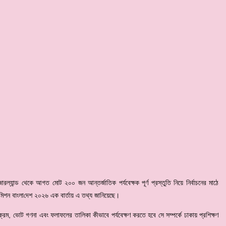
্যান্ড থেকে আগত মোট ২০০ জন আন্তর্জাতিক পর্যবেক্ষক পূর্ণ প্রস্তুতি নিয়ে নির্বাচনের মাঠে
শন বাংলা‌দেশ ২০২৬ এক বার্তায় এ তথ্য জানিয়েছে।
 কার্যক্রম, ভোট গণনা এবং ফলাফলের তালিকা কীভাবে পর্যবেক্ষণ করতে হবে সে সম্পর্কে ঢাকায় প্রশিক্ষণ