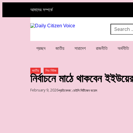
আমাদের সম্পর্কে
প্রচ্ছদ
জাতীয়
সারাদেশ
রাজনীতি
অর্থনীতি
জাতীয়
লিড নিউজ
নির্বাচনে মাঠে থাকবেন ইইউয়ের
February 9, 2026
প্রতিবেদক: ডেইলি সিটিজেন ভয়েস