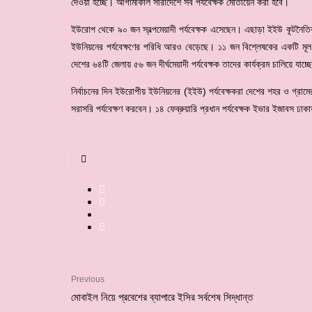
দেওয়া হচ্ছে। আগামীকাল সারাদেশে সব পর্যবেক্ষক মোতায়েন করা হবে।
ইউরোপ থেকে ৯০ জন স্বল্পমেয়াদী পর্যবেক্ষক এসেছেন। এছাড়া ইইউ কূটনৈত
ইউনিয়নের পর্যবেক্ষণের পরিধি আরও বেড়েছে। ১১ জন বিশ্লেষকের একটি মূল
দেশের ৬৪টি জেলায় ৫৬ জন দীর্ঘমেয়াদী পর্যবেক্ষক তাদের কার্যক্রম চালিয়ে যাচ্
নির্বাচনের দিন ইউরোপীয় ইউনিয়নের (ইইউ) পর্যবেক্ষকরা দেশের শহর ও গ্রামে
সরাসরি পর্যবেক্ষণ করবেন। ১৪ ফেব্রুয়ারি প্রধান পর্যবেক্ষক ইভার ইজাবস ঢ
Previous
মোবাইল নিয়ে প্রবেশের ব্যাপারে ইসির সর্বশেষ সিদ্ধান্ত