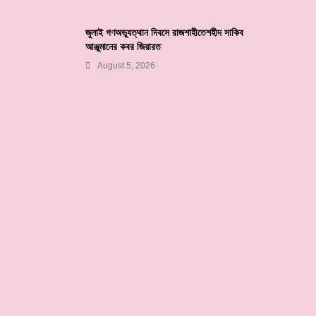
জুলাই গণঅভ্যুত্থান দিবসে রাজশাহীতেশহীদ সাকিব
আঞ্জুমানের কবর জিয়ারত
August 5, 2026