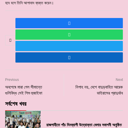
হবে বলে তিনি আশাবাদ ব্যক্ত করেন।
Previous
Next
অবশেষে মারা গেল সীমান্তে
নিপাহ নয়, দেশে বাদুড়বাহিত আরেক
গুলিবিদ্ধ সেই শিশু হুজাইফা
ভাইরাসের প্রাদুর্ভাব
সর্বশেষ খবর
রাজশাহীতে পাঁচ দিনব্যাপী উদ্যোক্তা মেলার সমাপনী অনুষ্ঠিত