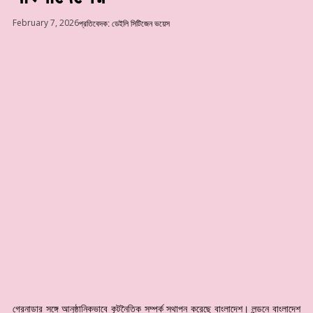
February 7, 2026
প্রতিবেদক: ডেইলি সিটিজেন ভয়েস
গ্রেনাডার সঙ্গে আনুষ্ঠানিকভাবে কূটনৈতিক সম্পর্ক স্থাপন করেছে বাংলাদেশ। লন্ডনে বাংলাদেশ