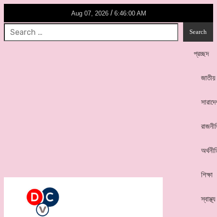
/
Aug 07, 2026
6:46:00 AM
প্রচ্ছদ
জাতীয়
সারাদে
রাজনী
অর্থনী
শিক্ষা
স্বাস্থ্য