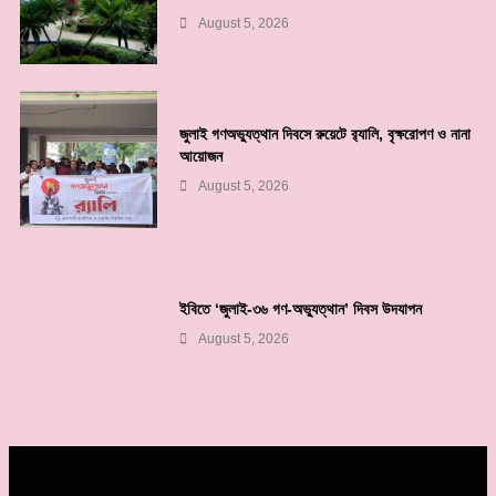
August 5, 2026
জুলাই গণঅভ্যুত্থান দিবসে রুয়েটে র‌্যালি, বৃক্ষরোপণ ও নানা
আয়োজন
August 5, 2026
ইবিতে ‘জুলাই-৩৬ গণ-অভ্যুত্থান’ দিবস উদযাপন
August 5, 2026