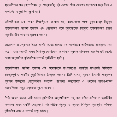
হাইকমিশনে গত বৃহস্পতিবার (৫ ফেব্রুয়ারি) দুই দেশের যৌথ ঘোষণায় স্বাক্ষরের মধ্য দিয়ে এ
সম্পর্কের আনুষ্ঠানিক সূচনা হয়।
হাইকমিশনের এক সংবাদ বিজ্ঞপ্তিতে জানানো হয়, বাংলাদেশের পক্ষে যুক্তরাজ্যে নিযুক্ত
হাইকমিশনার আবিদা ইসলাম এবং গ্রেনাডার পক্ষে যুক্তরাজ্যে নিযুক্ত হাইকমিশনার রাচের
ক্রোনি যৌথ ঘোষণায় স্বাক্ষর করেন।
বাংলাদেশ ও গ্রেনাডা উভয় দেশই ১৯৭৪ সালের ১৭ সেপ্টেম্বর জাতিসংঘের সদস্যপদ লাভ
করে। তবে পরবর্তী সময়ে বিভিন্ন যোগাযোগ ও আদান-প্রদান থাকলেও এতদিন দুই দেশের
মধ্যে আনুষ্ঠানিক কূটনৈতিক সম্পর্ক প্রতিষ্ঠিত হয়নি।
হাইকমিশনার আবিদা ইসলাম এই উদ্যোগকে বাংলাদেশের পররাষ্ট্র সম্পর্কের ইতিহাসে
গুরুত্বপূর্ণ ও স্মরণীয় মুহূর্ত হিসেবে উল্লেখ করেন। তিনি বলেন, প্রধান উপদেষ্টা অধ্যাপক
মুহাম্মদ ইউনূসের নেতৃত্বাধীন উপদেষ্টা পরিষদের অনুমোদিত এ পদক্ষেপ দক্ষিণ-দক্ষিণ
সহযোগিতার নতুন অধ্যায়ের সূচনা করেছে।
তিনি আরও বলেন, এটি কেবল কূটনৈতিক আনুষ্ঠানিকতা নয়, বরং দক্ষিণ এশিয়া ও ক্যারিবীয়
অঞ্চলের মধ্যে একটি সেতুবন্ধ। পারস্পরিক শ্রদ্ধা ও ন্যায্য বৈশ্বিক ব্যবস্থার অভিন্ন
দৃষ্টিভঙ্গির ওপর এ সম্পর্ক গড়ে উঠছে।