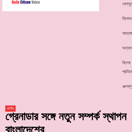
খেলাধু
বিনোদ
আন্তর্
অন্যান
বিশেষ
প্রতিব
এক্সক্
জাতীয়
গ্রেনাডার সঙ্গে নতুন সম্পর্ক স্থাপন
বাংলাদেশের