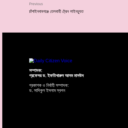
Previous
চাঁপাইনবাবগঞ্জে তেলবাহী ট্রেন লাইনচ্যুত
সম্পাদক:
প্রফেসর ড. ইফতিখারুল আলম মাসউদ
প্রকাশক ও নির্বাহী সম্পাদক:
ড. সাদিকুল ইসলাম স্বপন