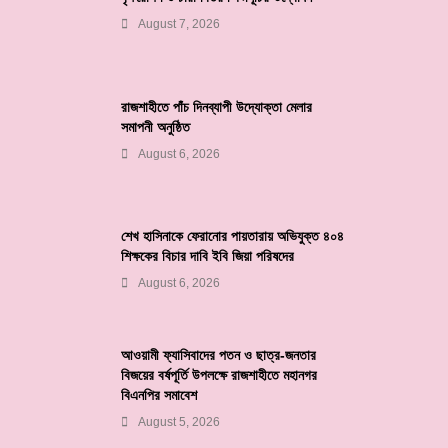
August 7, 2026
রাজশাহীতে পাঁচ দিনব্যাপী উদ্যোক্তা মেলার
সমাপনী অনুষ্ঠিত
August 6, 2026
শেখ হাসিনাকে ফেরানোর পায়তারায় অভিযুক্ত ৪০৪
শিক্ষকের বিচার দাবি ইবি জিয়া পরিষদের
August 6, 2026
আওয়ামী ফ্যাসিবাদের পতন ও ছাত্র-জনতার
বিজয়ের বর্ষপূর্তি উপলক্ষে রাজশাহীতে মহানগর
বিএনপির সমাবেশ
August 5, 2026