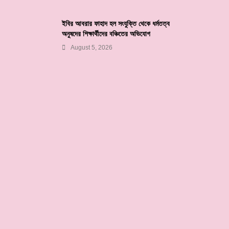
ইবির আবরার ফাহাদ হল সংযুক্তি থেকে ধর্মতত্ব
অনুষদের শিক্ষার্থীদের বঞ্চিতের অভিযোগ
August 5, 2026