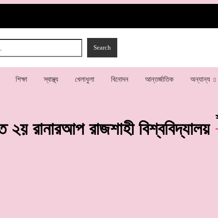
শিক্ষা
স্বাস্থ্য
খেলাধুলা
বিনোদন
আন্তর্জাতিক
অন্যান্য
২য় রানারআপ রাজশাহী বিশ্ববিদ্যালয়