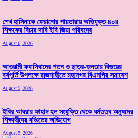
শেখ হাসিনাকে ফেরানোর পায়তারায় অভিযুক্ত ৪০৪
শিক্ষকের বিচার দাবি ইবি জিয়া পরিষদের
August 6, 2026
আওয়ামী ফ্যাসিবাদের পতন ও ছাত্র-জনতার বিজয়ের
বর্ষপূর্তি উপলক্ষে রাজশাহীতে মহানগর বিএনপির সমাবেশ
August 5, 2026
ইবির আবরার ফাহাদ হল সংযুক্তি থেকে ধর্মতত্ব অনুষদের
শিক্ষার্থীদের বঞ্চিতের অভিযোগ
August 5, 2026