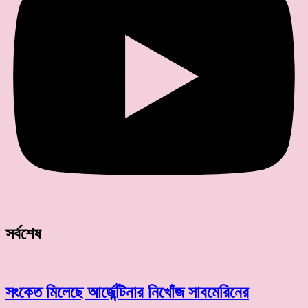
সর্বশেষ
সংকেত মিলেছে আর্জেন্টিনার নিখোঁজ সাবমেরিনের