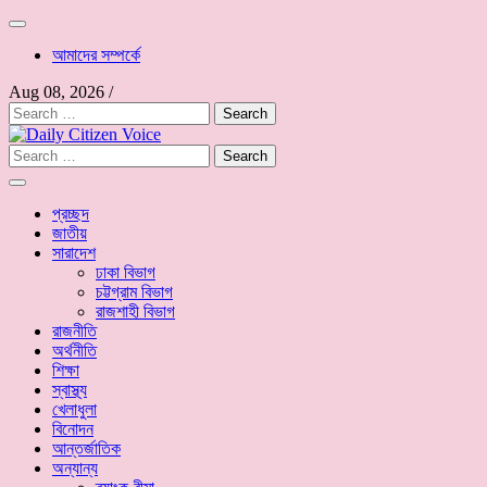
আমাদের সম্পর্কে
Aug 08, 2026
/
Search
for:
Search
for:
প্রচ্ছদ
জাতীয়
সারাদেশ
ঢাকা বিভাগ
চট্টগ্রাম বিভাগ
রাজশাহী বিভাগ
রাজনীতি
অর্থনীতি
শিক্ষা
স্বাস্থ্য
খেলাধুলা
বিনোদন
আন্তর্জাতিক
অন্যান্য