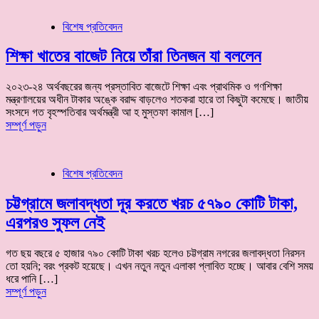
বিশেষ প্রতিবেদন
শিক্ষা খাতের বাজেট নিয়ে তাঁরা তিনজন যা বললেন
২০২৩-২৪ অর্থবছরের জন্য প্রস্তাবিত বাজেটে শিক্ষা এবং প্রাথমিক ও গণশিক্ষা
মন্ত্রণালয়ের অধীন টাকার অঙ্কে বরাদ্দ বাড়লেও শতকরা হারে তা কিছুটা কমেছে। জাতীয়
সংসদে গত বৃহস্পতিবার অর্থমন্ত্রী আ হ মুস্তফা কামাল […]
সম্পূর্ণ পড়ুন
বিশেষ প্রতিবেদন
চট্টগ্রামে জলাবদ্ধতা দূর করতে খরচ ৫৭৯০ কোটি টাকা,
এরপরও সুফল নেই
গত ছয় বছরে ৫ হাজার ৭৯০ কোটি টাকা খরচ হলেও চট্টগ্রাম নগরের জলাবদ্ধতা নিরসন
তো হয়নি; বরং প্রকট হয়েছে। এখন নতুন নতুন এলাকা প্লাবিত হচ্ছে। আবার বেশি সময়
ধরে পানি […]
সম্পূর্ণ পড়ুন