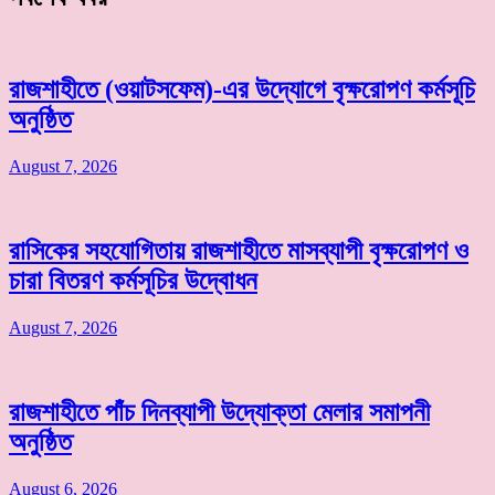
রাজশাহীতে (ওয়াটসফেম)-এর উদ্যোগে বৃক্ষরোপণ কর্মসূচি
অনুষ্ঠিত
August 7, 2026
রাসিকের সহযোগিতায় রাজশাহীতে মাসব্যাপী বৃক্ষরোপণ ও
চারা বিতরণ কর্মসূচির উদ্বোধন
August 7, 2026
রাজশাহীতে পাঁচ দিনব্যাপী উদ্যোক্তা মেলার সমাপনী
অনুষ্ঠিত
August 6, 2026