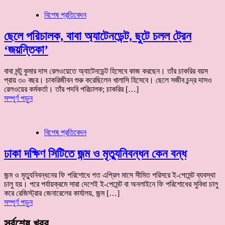
বিশেষ প্রতিবেদন
ছেলে পরিচালক, বাবা অ্যাটেনডেন্ট, ছুটে চলল ট্রেন
‘জয়ন্তিকা’
বাবা মন্টু কুমার দাস রেলওয়েতে অ্যাটেনডেন্ট হিসেবে কাজ করছেন। তাঁর চাকরির বয়স
প্রায় ৩০ বছর। চাকরিজীবন শুরু করেছিলেন খালাসি হিসেবে। ছেলে সজীব চন্দ্র দাসও
রেলওয়ের কর্মকর্তা। তাঁর পদবি পরিচালক; চাকরির […]
সম্পূর্ণ পড়ুন
বিশেষ প্রতিবেদন
ঢাকা দক্ষিণ সিটিতে জন্ম ও মৃত্যুনিবন্ধন কেন বন্ধ
জন্ম ও মৃত্যুনিবন্ধনের ফি পরিশোধে গত এপ্রিল মাসে সীমিত পরিসরে ই-পেমেন্ট ব্যবস্থা
চালু হয়। পরে পর্যায়ক্রমে সারা দেশেই ই-পেমেন্ট বা অনলাইনে ফি পরিশোধের সুবিধা চালু
করে রেজিস্ট্রার জেনারেলের কার্যালয়, জন্ম […]
সম্পূর্ণ পড়ুন
সর্বশেষ খবর