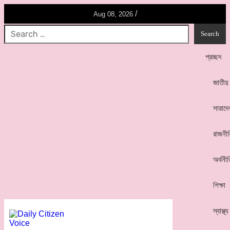
/
Aug 08, 2026
প্রচ্ছদ
জাতীয়
সারাদে
রাজনী
অর্থনী
শিক্ষা
স্বাস্থ্য