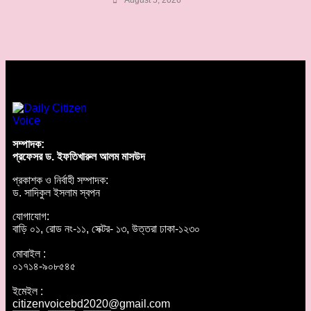
August 5, 2026
সম্পাদক:
প্রফেসর ড. ইফতিখারুল আলম মাসউদ
প্রকাশক ও নির্বাহী সম্পাদক:
ড. সাদিকুল ইসলাম স্বপন
যোগাযোগ:
বাড়ি ০১, রোড নং-১১, সেক্টর- ১৩, উত্তরা ঢাকা-১২৩০
মোবাইল :
০১৭১৪-৯০৮৫৪৫
ইমেইল :
citizenvoicebd2020@gmail.com