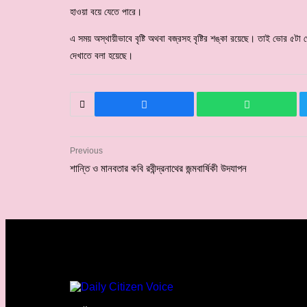
হাওয়া বয়ে যেতে পারে।
এ সময় অস্থায়ীভাবে বৃষ্টি অথবা বজ্রসহ বৃষ্টির শঙ্কা রয়েছে। তাই ভোর ৫টা থে
দেখাতে বলা হয়েছে।
Previous
শান্তি ও মানবতার কবি রবীন্দ্রনাথের জন্মবার্ষিকী উদযাপন