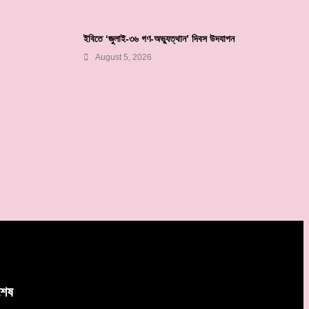
ইবিতে ‘জুলাই-৩৬ গণ-অভ্যুত্থান’ দিবস উদযাপন
August 5, 2026
বশেষ