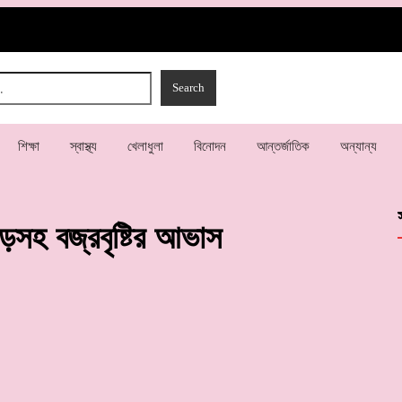
শিক্ষা
স্বাস্থ্য
খেলাধুলা
বিনোদন
আন্তর্জাতিক
অন্যান্য
ড়সহ বজ্রবৃষ্টির আভাস