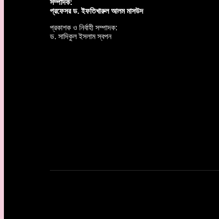
সম্পাদক:
প্রফেসর ড. ইফতিখারুল আলম মাসউদ
প্রকাশক ও নির্বাহী সম্পাদক:
ড. সাদিকুল ইসলাম স্বপন