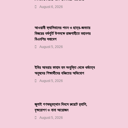
August 6, 2026
আওয়ামী ফ্যাসিবাদের পতন ও ছাত্র-জনতার
বিজয়ের বর্ষপূর্তি উপলক্ষে রাজশাহীতে মহানগর
বিএনপির সমাবেশ
August 5, 2026
ইবির আবরার ফাহাদ হল সংযুক্তি থেকে ধর্মতত্ব
অনুষদের শিক্ষার্থীদের বঞ্চিতের অভিযোগ
August 5, 2026
জুলাই গণঅভ্যুত্থান দিবসে রুয়েটে র‌্যালি,
বৃক্ষরোপণ ও নানা আয়োজন
August 5, 2026