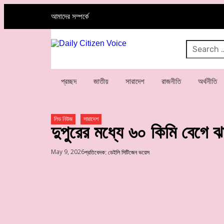
আমাদের সম্পর্কে
প্রচ্ছদ
জাতীয়
সারাদেশ
রাজনীতি
অর্থনীতি
লিড নিউজ
সারাদেশ
দুপুরের মধ্যে ৬০ কিমি বেগে ঝ
May 9, 2026
প্রতিবেদক: ডেইলি সিটিজেন ভয়েস