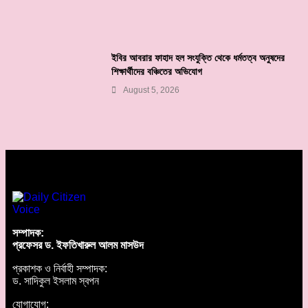
ইবির আবরার ফাহাদ হল সংযুক্তি থেকে ধর্মতত্ব অনুষদের
শিক্ষার্থীদের বঞ্চিতের অভিযোগ
August 5, 2026
সম্পাদক:
প্রফেসর ড. ইফতিখারুল আলম মাসউদ
প্রকাশক ও নির্বাহী সম্পাদক:
ড. সাদিকুল ইসলাম স্বপন
যোগাযোগ: