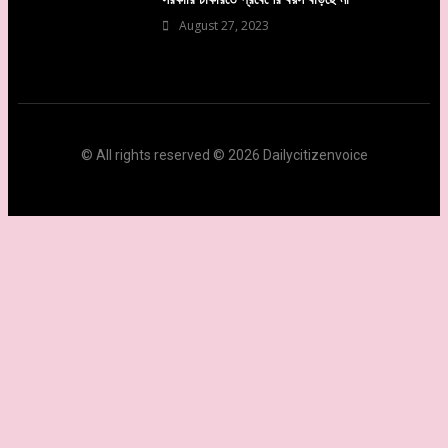
August 27, 2023
© All rights reserved © 2026 Dailycitizenvoice