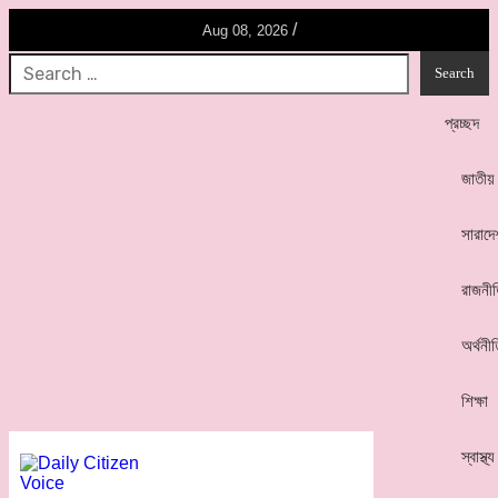
/
Aug 08, 2026
প্রচ্ছদ
জাতীয়
সারাদে
রাজনী
অর্থনী
শিক্ষা
স্বাস্থ্য