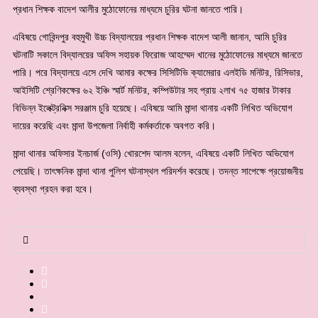
প্রধান শিক্ষক বাদেশ আলীর মুঠোফোনের মাধ্যমে চুরির ঘটনা জানতে পারি।
এবিষয়ে গোবিন্দপুর বহুমুখী উচ্চ বিদ্যালয়ের প্রধান শিক্ষক বাদেশ আলী জানান, আমি চুরির
ঘটনাটি সকালে বিদ্যালয়ের অফিস সহায়ক ফিরোজ আহম্মেদ খানের মুঠোফোনের মাধ্যমে জানতে
পারি। পরে বিদ্যালয়ে এসে দেখি আমার কক্ষের সিসিটিভি ক্যামেরার এলইডি মনিটর, রিসিভার,
আইসিটি শ্রেণিকক্ষের ৬২ ইঞ্চি স্মার্ট মনিটর, কম্পিউটার সহ প্রায় ২লাখ ৭৫ হাজার টাকার
বিভিন্ন ইলেক্ট্রনিক্স সরঞ্জাম চুরি হয়েছে। এবিষয়ে আমি মান্দা থানায় একটি লিখিত অভিযোগ
দায়ের করেছি এবং মান্দা উপজেলা নির্বাহী কর্মকর্তাকে অবগত করি।
মান্দা থানার অফিসার ইনচার্জ (ওসি) খোরশেদ আলম বলেন, এবিষয়ে একটি লিখিত অভিযোগ
পেয়েছি। তাৎক্ষনিক মান্দা থানা পুলিশ ঘটনাস্থল পরিদর্শন করেছে। তদন্ত সাপেক্ষে প্রয়োজনীয়
ব্যবস্থা গ্রহন করা হবে।