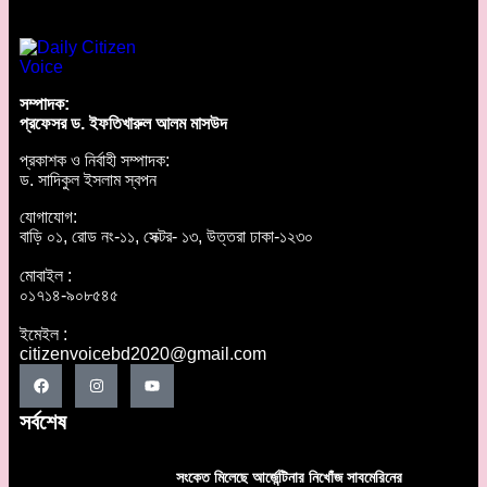
সম্পাদক:
প্রফেসর ড. ইফতিখারুল আলম মাসউদ
প্রকাশক ও নির্বাহী সম্পাদক:
ড. সাদিকুল ইসলাম স্বপন
যোগাযোগ:
বাড়ি ০১, রোড নং-১১, সেক্টর- ১৩, উত্তরা ঢাকা-১২৩০
মোবাইল :
০১৭১৪-৯০৮৫৪৫
ইমেইল :
citizenvoicebd2020@gmail.com
সর্বশেষ
সংকেত মিলেছে আর্জেন্টিনার নিখোঁজ সাবমেরিনের