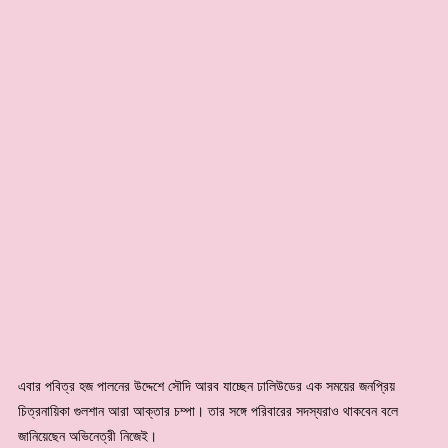
এবার পবিত্র হজ পালনের উদ্দেশে সৌদি আরব যাচ্ছেন ঢালিউডের এক সময়ের জনপ্রিয়
চিত্রনায়িকা গুলশান আরা আক্তার চম্পা। তার সঙ্গে পরিবারের সদস্যরাও থাকবেন বলে
জানিয়েছেন অভিনেত্রী নিজেই।