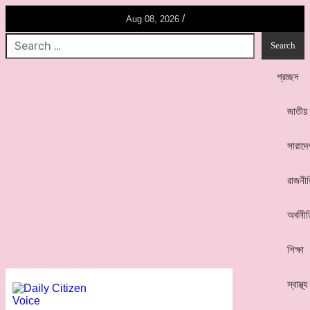
/
Aug 08, 2026
প্রচ্ছদ
জাতীয়
সারাদে
রাজনী
অর্থনী
শিক্ষা
স্বাস্থ্য