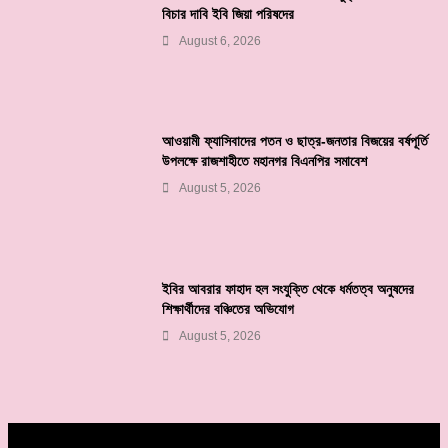
বিচার দাবি ইবি জিয়া পরিষদের
August 6, 2026
আওয়ামী ফ্যাসিবাদের পতন ও ছাত্র-জনতার বিজয়ের বর্ষপূর্তি
উপলক্ষে রাজশাহীতে মহানগর বিএনপির সমাবেশ
August 5, 2026
ইবির আবরার ফাহাদ হল সংযুক্তি থেকে ধর্মতত্ব অনুষদের
শিক্ষার্থীদের বঞ্চিতের অভিযোগ
August 5, 2026