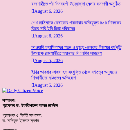
রাজশাহীতে পাঁচ দিনব্যাপী উদ্যোক্তা মেলার সমাপনী অনুষ্ঠিত
August 6, 2026
শেখ হাসিনাকে ফেরানোর পায়তারায় অভিযুক্ত ৪০৪ শিক্ষকের
বিচার দাবি ইবি জিয়া পরিষদের
August 6, 2026
আওয়ামী ফ্যাসিবাদের পতন ও ছাত্র-জনতার বিজয়ের বর্ষপূর্তি
উপলক্ষে রাজশাহীতে মহানগর বিএনপির সমাবেশ
August 5, 2026
ইবির আবরার ফাহাদ হল সংযুক্তি থেকে ধর্মতত্ব অনুষদের
শিক্ষার্থীদের বঞ্চিতের অভিযোগ
August 5, 2026
সম্পাদক:
প্রফেসর ড. ইফতিখারুল আলম মাসউদ
প্রকাশক ও নির্বাহী সম্পাদক:
ড. সাদিকুল ইসলাম স্বপন