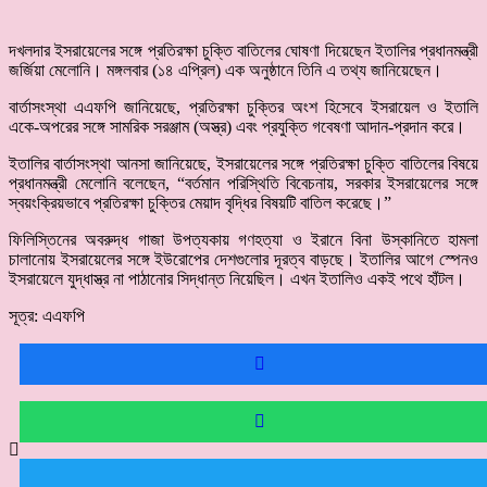
দখলদার ইসরায়েলের সঙ্গে প্রতিরক্ষা চুক্তি বাতিলের ঘোষণা দিয়েছেন ইতালির প্রধানমন্ত্রী
জর্জিয়া মেলোনি। মঙ্গলবার (১৪ এপ্রিল) এক অনুষ্ঠানে তিনি এ তথ্য জানিয়েছেন।
বার্তাসংস্থা এএফপি জানিয়েছে, প্রতিরক্ষা চুক্তির অংশ হিসেবে ইসরায়েল ও ইতালি
একে-অপরের সঙ্গে সামরিক সরঞ্জাম (অস্ত্র) এবং প্রযুক্তি গবেষণা আদান-প্রদান করে।
ইতালির বার্তাসংস্থা আনসা জানিয়েছে, ইসরায়েলের সঙ্গে প্রতিরক্ষা চুক্তি বাতিলের বিষয়ে
প্রধানমন্ত্রী মেলোনি বলেছেন, “বর্তমান পরিস্থিতি বিবেচনায়, সরকার ইসরায়েলের সঙ্গে
স্বয়ংক্রিয়ভাবে প্রতিরক্ষা চুক্তির মেয়াদ বৃদ্ধির বিষয়টি বাতিল করেছে।”
ফিলিস্তিনের অবরুদ্ধ গাজা উপত্যকায় গণহত্যা ও ইরানে বিনা উস্কানিতে হামলা
চালানোয় ইসরায়েলের সঙ্গে ইউরোপের দেশগুলোর দূরত্ব বাড়ছে। ইতালির আগে স্পেনও
ইসরায়েলে যুদ্ধাস্ত্র না পাঠানোর সিদ্ধান্ত নিয়েছিল। এখন ইতালিও একই পথে হাঁটল।
সূত্র: এএফপি