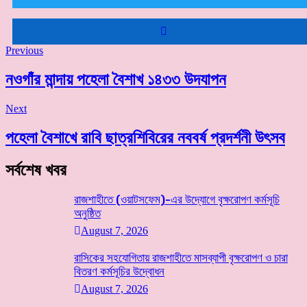
Previous
নওগাঁর মান্দায় পহেলা বৈশাখ ১৪৩৩ উদযাপন
Next
পহেলা বৈশাখে রাবি ছাত্রশিবিরের নববর্ষ প্রদর্শনী উৎসব
সর্বশেষ খবর
রাজশাহীতে (ওয়াটসফেম)-এর উদ্যোগে বৃক্ষরোপণ কর্মসূচি
অনুষ্ঠিত
August 7, 2026
রাসিকের সহযোগিতায় রাজশাহীতে মাসব্যাপী বৃক্ষরোপণ ও চারা
বিতরণ কর্মসূচির উদ্বোধন
August 7, 2026