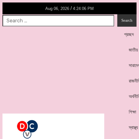
/
Aug 06, 2026
4:24:06 PM
প্রচ্ছদ
জাতীয়
সারাদে
রাজনী
অর্থনী
শিক্ষা
স্বাস্থ্য