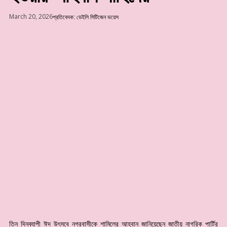
March 20, 2026
প্রতিবেদক: ডেইলি সিটিজেন ভয়েস
তিন দিনব্যাপী ঈদ উৎসবে নগরবাসীকে শামিলের আহ্বান জানিয়েছেন জাতীয় নাগরিক পার্টির