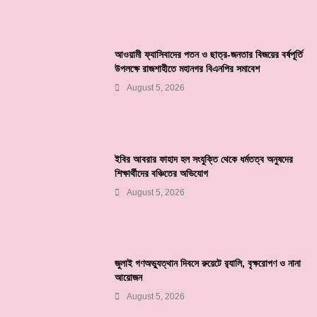
আওয়ামী ফ্যাসিবাদের পতন ও ছাত্র-জনতার বিজয়ের বর্ষপূর্তি
উপলক্ষে রাজশাহীতে মহানগর বিএনপির সমাবেশ
August 5, 2026
ইবির আবরার ফাহাদ হল সংযুক্তি থেকে ধর্মতত্ব অনুষদের
শিক্ষার্থীদের বঞ্চিতের অভিযোগ
August 5, 2026
জুলাই গণঅভ্যুত্থান দিবসে রুয়েটে র‌্যালি, বৃক্ষরোপণ ও নানা
আয়োজন
August 5, 2026