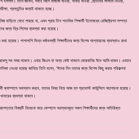
আকাশ ইসলাম। তিনি জানান, সবাই মিলে নামাজে যাওয়া, খাবার খাওয়া ,ছোটদের সালামি দেওয়া,
ীক্ষা, প্রস্তুতির জন্যই থাকতে হচ্ছে।
িজ বাড়িতে যেতে পারছে না, এমন প্রায় তিন শতাধিক শিক্ষার্থী ইতোমধ্যে রেজিষ্ট্রেশন সম্পন্ন
দের জন্য থ্রি-পিসের ব্যবস্থা করা হয়েছে।
হয়েছে। পাশাপাশি ভিন্ন ধর্মাবলম্বী শিক্ষার্থীদের জন্য বিশেষ আপ্যায়নের ব্যবস্থাও রাখা
পাশে রাকসু সব সময় থাকবে। এবার জিএস বা অন্য কেউ থাকলে কোরবানির ঈদে আমি থাকব। এভাবে
র তালিকা নেওয়া হয়েছে জানিয়ে তিনি বলেন, ‘ঈদের দিন তাদের জন্য বিশেষ কিছু করার পরিকল্পনা
ার্থী ক্যাম্পাসে অবস্থান করবে, তাদের বিষয় নিয়ে আজ হল প্রভোস্ট কাউন্সিলে আলোচনা হয়েছে।
খাবারের ব্যবস্থা থাকবে।
নিরাপত্তার বিষয়টি বিবেচনা করে কেম্পাসে অবস্থানকৃত সকল শিক্ষার্থীদের জন্য অতিরিক্ত