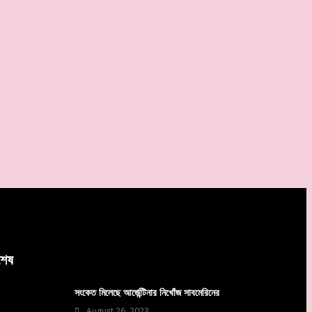
বশেষ
সংকেত মিলেছে আর্জেন্টিনার নিখোঁজ সাবমেরিনের
August 26, 2023