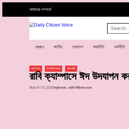
আমাদের সম্পর্কে
প্রচ্ছদ
জাতীয়
সারাদেশ
রাজনীতি
অর্থনীতি
ক্যাম্পাস
বিশ্ববিদ্যালয়
রাজশাহী
রাবি ক্যাম্পাসে ঈদ উদযাপন করব
March 19, 2026
প্রতিবেদক: ডেইলি সিটিজেন ভয়েস