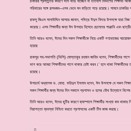
চাকরির প্রস্তুতির কারণে ঈদে বাড়ি যাচ্ছেন না ইতিহাস বিভাগের শিক্ষার্থী 
পরিবারের সঙ্গে গল্পগুজব–এসব ভেবে মন বাড়িতে পড়ে রয়েছে। সামনে চাকরির পর
রাকসু জিএস সালাউদ্দিন আম্মার জানান, পবিত্র ঈদুল ফিতর উপলক্ষে যারা নিজ ন
করেছে। এসব শিক্ষার্থীর জন্য ঈদ উপহার হিসেবে ছেলেদের পাঞ্জাবি এবং ছাত্রী
তিনি আরও বলেন, ঈদের দিন সকল শিক্ষার্থীকে নিয়ে একটি গণভোজের আয়োজন করা 
হয়েছে
রাকসুর সহ-সভাপতি (ভিপি) মোস্তাকুর রহমান জাহিদ বলেন, শিক্ষার্থীদের 
ভাগ করে আমরা শিক্ষার্থীদের পাশে থাকার চেষ্টা করব।’ হলে থাকা শিক্ষার্থীদে
রয়েছে।
উপাচার্য অধ্যাপক ড. মোহা. ফরিদুল ইসলাম বলেন, ঈদ উপলক্ষে যে সকল শিক্ষ
সকল শিক্ষার্থীর জন্য ঈদের দিন সকালে প্রশাসন ও হলের যৌথ উদ্যোগে বিশেষ 
তিনি আরও বলেন, ঈদের ছুটির কারণে ক্যাম্পাসে শিক্ষার্থীর সংখ্যা কম থাকায় 
নিরাপত্তা ব্যবস্থা নিশ্চিত করতে প্রশাসনের একটি টিম কাজ করছে।