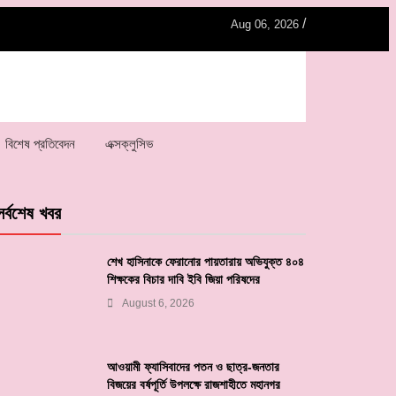
/
Aug 06, 2026
বিশেষ প্রতিবেদন
এক্সক্লুসিভ
সর্বশেষ খবর
শেখ হাসিনাকে ফেরানোর পায়তারায় অভিযুক্ত ৪০৪
শিক্ষকের বিচার দাবি ইবি জিয়া পরিষদের
August 6, 2026
আওয়ামী ফ্যাসিবাদের পতন ও ছাত্র-জনতার
বিজয়ের বর্ষপূর্তি উপলক্ষে রাজশাহীতে মহানগর