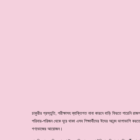
চাকুরীর প্রস্তুতি, পরীক্ষাসহ ব্যাক্তিগত নানা কারনে বাড়ি ফিরতে পারেনি রা
পরিবার-পরিজন থেকে দূরে থাকা এসব শিক্ষার্থীদের ঈদের আনন্দ ভাগাভাগি করত
গণভোজের আয়োজন।