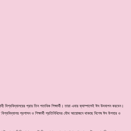
জশাহী বিশ্ববিদ্যালয়ের প্রায় তিন শতাধিক শিক্ষার্থী। তারা এবার ক্যাম্পাসেই ঈদ উদযাপন করবেন।
ে বিশ্ববিদ্যালয় প্রশাসন ও শিক্ষার্থী প্রতিনিধিদের যৌথ আয়োজনে থাকছে বিশেষ ঈদ উপহার ও