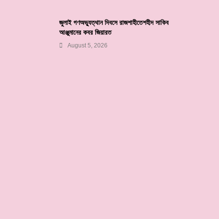
জুলাই গণঅভ্যুত্থান দিবসে রাজশাহীতেশহীদ সাকিব
আঞ্জুমানের কবর জিয়ারত
August 5, 2026