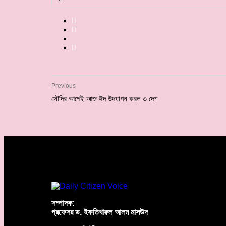
Previous
সৌদির আগেই আজ ঈদ উদযাপন করল ৩ দেশ
সম্পাদক:
প্রফেসর ড. ইফতিখারুল আলম মাসউদ