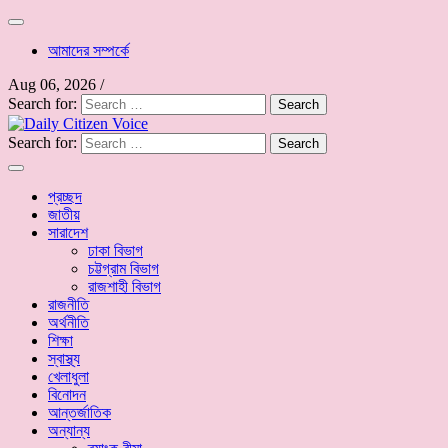
আমাদের সম্পর্কে
Aug 06, 2026
/
Search for:
Search for:
প্রচ্ছদ
জাতীয়
সারাদেশ
ঢাকা বিভাগ
চট্টগ্রাম বিভাগ
রাজশাহী বিভাগ
রাজনীতি
অর্থনীতি
শিক্ষা
স্বাস্থ্য
খেলাধুলা
বিনোদন
আন্তর্জাতিক
অন্যান্য