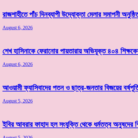
রাজশাহীতে পাঁচ দিনব্যাপী উদ্যোক্তা মেলার সমাপনী অনুষ্ঠি
August 6, 2026
শেখ হাসিনাকে ফেরানোর পায়তারায় অভিযুক্ত ৪০৪ শিক্ষকের 
August 6, 2026
আওয়ামী ফ্যাসিবাদের পতন ও ছাত্র-জনতার বিজয়ের বর্ষপূ
August 5, 2026
ইবির আবরার ফাহাদ হল সংযুক্তি থেকে ধর্মতত্ব অনুষদের শিক
August 5, 2026