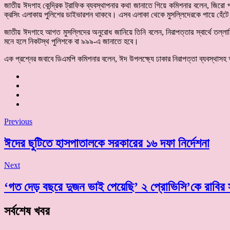
জাতীয় ঈদগাহ কেন্দ্রিক ট্রাফিক ব্যবস্থাপনার কথা জানাতে গিয়ে কমিশনার বলেন, জিরো পয়েন্
ক্রসিং এলাকায় পুলিশের ডাইভারশন থাকবে। এসব এলাকা থেকে মুসল্লিদেরকে পায়ে হেঁটে ঈ
জাতীয় ঈদগাহে আগত মুসল্লিদের অনুরোধ জানিয়ে তিনি বলেন, নিরাপত্তার স্বার্থে তল্ল
মনে হলে নিকটস্থ পুলিশকে বা ৯৯৯-এ জানাতে হবে।
এক প্রশ্নের জবাবে ডিএমপি কমিশনার বলেন, ঈদ উপলক্ষ্যে ঢাকার নিরাপত্তা ব্যবস্থাসহ
Previous
ঈদের ছুটিতে হাসপাতালকে সরকারের ১৬ দফা নির্দেশনা
Next
‘গত দেড় বছরে দুজন ভাই পেয়েছি’ ২ প্রোভিসি’কে রাবির 
সর্বশেষ খবর