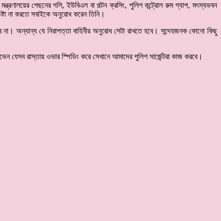
 মন্ত্রণালয়ের পেছনের গলি, ইউবিএল বা পল্টন ক্রসিং, পুলিশ কন্ট্রোল রুম গ্যাপ, মৎস্যভবন
েষ্টা না করতে সবাইকে অনুরোধ করেন তিনি।
ে না। অন্যান্য যে নিরাপত্তা বাহিনীর অনুরোধ সেটা রাখতে হবে। সন্দেহজনক কোনো কিছু
েন যেসব রাস্তায় ওভার স্পিডিং করে সেখানে আমাদের পুলিশ সার্জেন্টরা কাজ করবে।