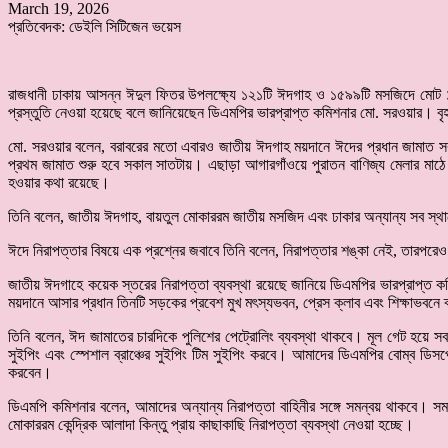
March 19, 2026
প্রতিবেদক: ডেইলি সিটিজেন ভয়েস
রাজধানী ঢাকায় আসন্ন ঈদুল ফিতর উপলক্ষ্যে ১২১টি ঈদগাহ ও ১৫৯৯টি মসজিদে মোট ১৭২
প্রস্তুতি নেওয়া হয়েছে বলে জানিয়েছেন ডিএমপির ভারপ্রাপ্ত কমিশনার মো. সরওয়ার। বৃহ
মো. সরওয়ার বলেন, বরাবরের মতো এবারও জাতীয় ঈদগাহ ময়দানে ঈদের প্রধান জামাত সক
প্রথম জামাত শুরু হবে সকাল সাতটায়। এছাড়া আগারগাঁওয়ে পুরাতন বাণিজ্য মেলার মাঠে
হওয়ার কথা রয়েছে।
তিনি বলেন, জাতীয় ঈদগাহ, বায়তুল মোকাররম জাতীয় মসজিদ এবং ঢাকার অন্যান্য সব স্থানে
ঈদে নিরাপত্তার বিষয়ে এক প্রশ্নের জবাবে তিনি বলেন, নিরাপত্তার শঙ্কা নেই, তারপরেও
জাতীয় ঈদগাহে কয়েক স্তরের নিরাপত্তা ব্যবস্থা রয়েছে জানিয়ে ডিএমপির ভারপ্রাপ্ত 
ময়দানে আসার প্রধান তিনটি সড়কের প্রবেশ মুখ মৎস্যভবন, প্রেস ক্লাব এবং শিক্ষাভবন
তিনি বলেন, ঈদ জামাতের চারদিকে পুলিশের পেট্রোলিং ব্যবস্থা থাকবে। মূল গেট হয়ে 
সুইপিং এবং স্পেশাল ব্রাঞ্চের সুইপিং টিম সুইপিং করবে। আমাদের ডিএমপির বোম্ব ডিসপ
করবেন।
ডিএমপি কমিশনার বলেন, আমাদের অন্যান্য নিরাপত্তা বাহিনীর সঙ্গে সমন্বয় থাকবে। সম
মোকাররম কেন্দ্রিক আলাদা কিন্তু প্রায় কাছাকাছি নিরাপত্তা ব্যবস্থা নেওয়া হচ্ছে।