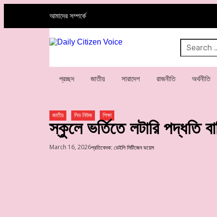
আমাদের সম্পর্কে
প্রচ্ছদ
জাতীয়
সারাদেশ
রাজনীতি
অর্থনীতি
জাতীয়
লিড নিউজ
শিক্ষা
স্কুলে ভর্তিতে লটারি পদ্ধতি বাতি
March 16, 2026
প্রতিবেদক: ডেইলি সিটিজেন ভয়েস