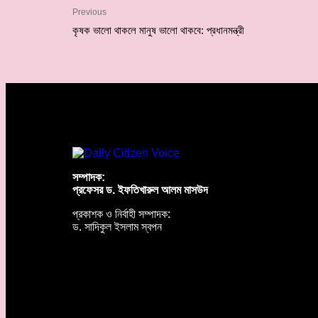
Previous
কৃষক ভালো থাকলে মানুষ ভালো থাকবে: প্রধানমন্ত্রী
সম্পাদক:
প্রফেসর ড. ইফতিখারুল আলম মাসউদ
প্রকাশক ও নির্বাহী সম্পাদক:
ড. সাদিকুল ইসলাম স্বপন