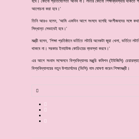
হবে। কোনো প্রতিযোগিতা আনব না। লটারি কোনো শিক্ষাব্যবস্থায় থাকতে পা
আলোচনা করা হবে।’
তিনি আরও বলেন, ‘আমি একদিন আগে সংসদে বলেছি অংশীজনদের সঙ্গে কথা বলে
সিদ্ধান্ত সেভাবেই হবে।’
মন্ত্রী বলেন, ‘শিক্ষা প্রতিষ্ঠানে ভর্তিতে লটারি অনেকটা জুয়া খেলা, ভর্তিত
থাকবে না। সরকার ইনহাউজ কোচিংয়ের ব্যবস্থা করবে।’
এর আগে সংবাদ সম্মেলনে বিশ্ববিদ্যালয় মঞ্জুরি কমিশন (ইউজিসি) চেয়ারম্যানে
বিশ্ববিদ্যালয়ের নতুন উপাচার্যদের (ভিসি) নাম ঘোষণা করেন শিক্ষামন্ত্রী।