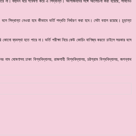
রে না। বহুদিন ধরে গবেষণা করে এ সিদ্ধান্ত। অংশীজনদের সঙ্গে আলোচনা করা হয়েছে, সামনেও
 সিদ্ধান্ত নেওয়া হবে কীভাবে ভর্তি পদ্ধতি নির্ধারণ করা হবে। সেটা বহাল রয়েছে। চূড়ান্ত
ে লটারি কোনো ব্যবস্থা হতে পারে না। ভর্তি পরীক্ষা নিয়ে কেউ কোচিং বাণিজ্য করতে চাইলে সরকার বসে
র নাম ঘোষণাসহ ঢাকা বিশ্ববিদ্যালয়, রাজশাহী বিশ্ববিদ্যালয়, চট্টগ্রাম বিশ্ববিদ্যালয়, জগন্নাথ