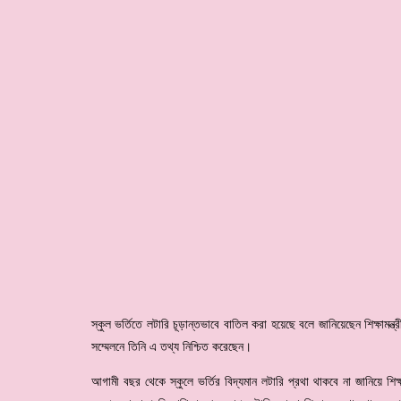
স্কুল ভর্তিতে লটারি চূড়ান্তভাবে বাতিল করা হয়েছে বলে জানিয়েছেন শিক্ষামন্
সম্মেলনে তিনি এ তথ্য নিশ্চিত করেছেন।
আগামী বছর থেকে স্কুলে ভর্তির বিদ্যমান লটারি প্রথা থাকবে না জানিয়ে শিক্