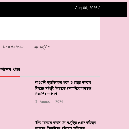
/
Aug 06, 2026
বিশেষ প্রতিবেদন
এক্সক্লুসিভ
সর্বশেষ খবর
আওয়ামী ফ্যাসিবাদের পতন ও ছাত্র-জনতার
বিজয়ের বর্ষপূর্তি উপলক্ষে রাজশাহীতে মহানগর
বিএনপির সমাবেশ
August 5, 2026
ইবির আবরার ফাহাদ হল সংযুক্তি থেকে ধর্মতত্ব
অনুষদের শিক্ষার্থীদের বঞ্চিতের অভিযোগ