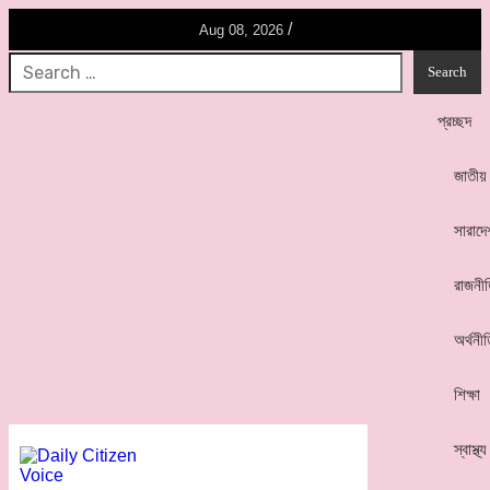
/
Aug 08, 2026
প্রচ্ছদ
জাতীয়
সারাদে
রাজনী
অর্থনী
শিক্ষা
স্বাস্থ্য