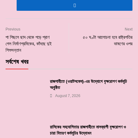
Previous
Next
পা পিছলে ছাদ থেকে পড়ে প্রাণ
৫০ ঘণ্টা আলোচনা হবে রাষ্ট্রপতির
গেল নির্মাণশ্রমিকের, কাঁদছে দুই
ভাষণের ওপর
শিশুসন্তান
সর্বশেষ খবর
রাজশাহীতে (ওয়াটসফেম)-এর উদ্যোগে বৃক্ষরোপণ কর্মসূচি
অনুষ্ঠিত
August 7, 2026
রাসিকের সহযোগিতায় রাজশাহীতে মাসব্যাপী বৃক্ষরোপণ ও
চারা বিতরণ কর্মসূচির উদ্বোধন