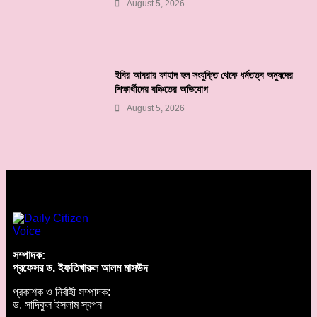
August 5, 2026
ইবির আবরার ফাহাদ হল সংযুক্তি থেকে ধর্মতত্ব অনুষদের
শিক্ষার্থীদের বঞ্চিতের অভিযোগ
August 5, 2026
সম্পাদক:
প্রফেসর ড. ইফতিখারুল আলম মাসউদ
প্রকাশক ও নির্বাহী সম্পাদক:
ড. সাদিকুল ইসলাম স্বপন