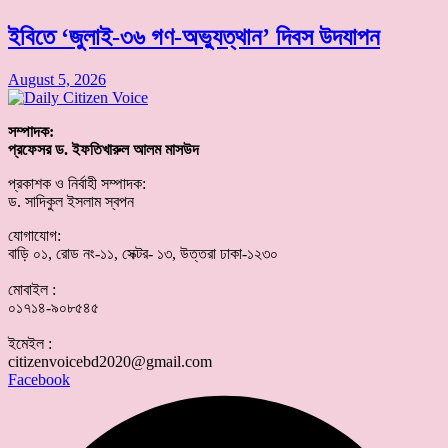
ইবিতে ‘জুলাই-৩৬ গণ-অভ্যুত্থান’ দিবস উদযাপন
August 5, 2026
সম্পাদক:
প্রফেসর ড. ইফতিখারুল আলম মাসউদ
প্রকাশক ও নির্বাহী সম্পাদক:
ড. সাদিকুল ইসলাম স্বপন
যোগাযোগ:
বাড়ি ০১, রোড নং-১১, সেক্টর- ১৩, উত্তরা ঢাকা-১২৩০
মোবাইল :
০১৭১৪-৯০৮৫৪৫
ইমেইল :
citizenvoicebd2020@gmail.com
Facebook