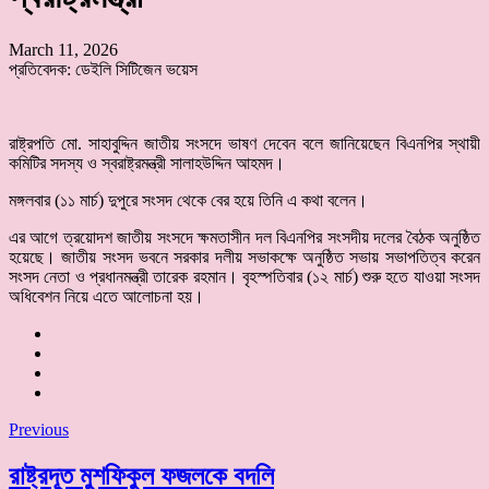
March 11, 2026
প্রতিবেদক: ডেইলি সিটিজেন ভয়েস
রাষ্ট্রপতি মো. সাহাবুদ্দিন জাতীয় সংসদে ভাষণ দেবেন বলে জানিয়েছেন বিএনপির স্থায়ী
কমিটির সদস্য ও স্বরাষ্ট্রমন্ত্রী সালাহউদ্দিন আহমদ।
মঙ্গলবার (১১ মার্চ) দুপুরে সংসদ থেকে বের হয়ে তিনি এ কথা বলেন।
এর আগে ত্রয়োদশ জাতীয় সংসদে ক্ষমতাসীন দল বিএনপির সংসদীয় দলের বৈঠক অনুষ্ঠিত
হয়েছে। জাতীয় সংসদ ভবনে সরকার দলীয় সভাকক্ষে অনুষ্ঠিত সভায় সভাপতিত্ব করেন
সংসদ নেতা ও প্রধানমন্ত্রী তারেক রহমান। বৃহস্পতিবার (১২ মার্চ) শুরু হতে যাওয়া সংসদ
অধিবেশন নিয়ে এতে আলোচনা হয়।
Previous
রাষ্ট্রদূত মুশফিকুল ফজলকে বদলি