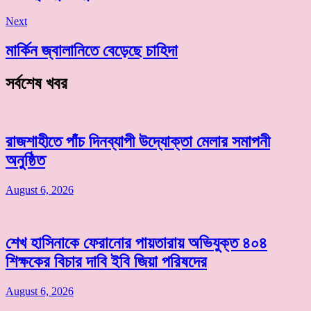
Next
মার্কিন জ্বালানিতে বেড়েছে চাহিদা
সর্বশেষ খবর
রাজশাহীতে পাঁচ দিনব্যাপী উদ্যোক্তা মেলার সমাপনী
অনুষ্ঠিত
August 6, 2026
শেখ হাসিনাকে ফেরানোর পায়তারায় অভিযুক্ত ৪০৪
শিক্ষকের বিচার দাবি ইবি জিয়া পরিষদের
August 6, 2026