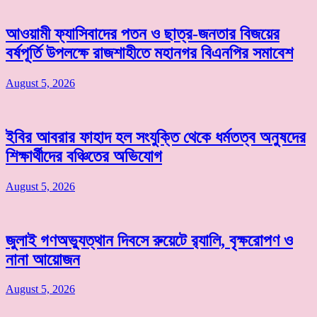
আওয়ামী ফ্যাসিবাদের পতন ও ছাত্র-জনতার বিজয়ের
বর্ষপূর্তি উপলক্ষে রাজশাহীতে মহানগর বিএনপির সমাবেশ
August 5, 2026
ইবির আবরার ফাহাদ হল সংযুক্তি থেকে ধর্মতত্ব অনুষদের
শিক্ষার্থীদের বঞ্চিতের অভিযোগ
August 5, 2026
জুলাই গণঅভ্যুত্থান দিবসে রুয়েটে র‌্যালি, বৃক্ষরোপণ ও
নানা আয়োজন
August 5, 2026