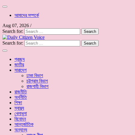
আমাদের সম্পর্কে
Aug 07, 2026
/
Search for:
Search for:
প্রচ্ছদ
জাতীয়
সারাদেশ
ঢাকা বিভাগ
চট্টগ্রাম বিভাগ
রাজশাহী বিভাগ
রাজনীতি
অর্থনীতি
শিক্ষা
স্বাস্থ্য
খেলাধুলা
বিনোদন
আন্তর্জাতিক
অন্যান্য