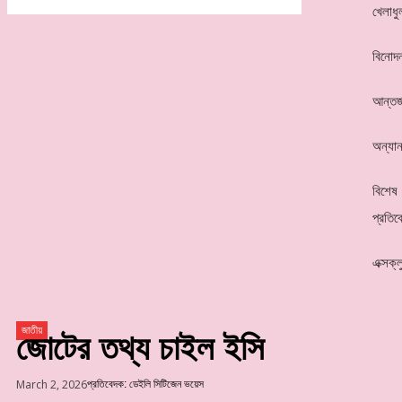
খেলাধু
বিনোদ
আন্তর্
অন্যান
বিশেষ
প্রতিব
এক্সক্
জাতীয়
জোটের তথ্য চাইল ইসি
March 2, 2026
প্রতিবেদক: ডেইলি সিটিজেন ভয়েস