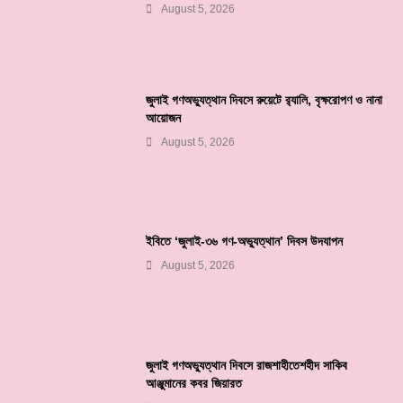
August 5, 2026
জুলাই গণঅভ্যুত্থান দিবসে রুয়েটে র‌্যালি, বৃক্ষরোপণ ও নানা
আয়োজন
August 5, 2026
ইবিতে ‘জুলাই-৩৬ গণ-অভ্যুত্থান’ দিবস উদযাপন
August 5, 2026
জুলাই গণঅভ্যুত্থান দিবসে রাজশাহীতেশহীদ সাকিব
আঞ্জুমানের কবর জিয়ারত