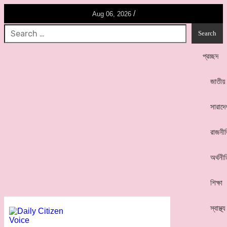
/
Aug 06, 2026
প্রচ্ছদ
জাতীয়
সারাদে
রাজনী
অর্থনী
শিক্ষা
স্বাস্থ্য