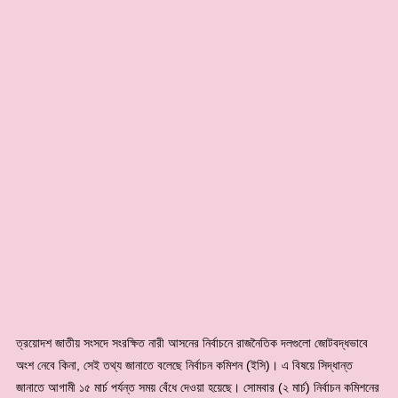
ত্রয়োদশ জাতীয় সংসদে সংরক্ষিত নারী আসনের নির্বাচনে রাজনৈতিক দলগুলো জোটবদ্ধভাবে
অংশ নেবে কিনা, সেই তথ্য জানাতে বলেছে নির্বাচন কমিশন (ইসি)। এ বিষয়ে সিদ্ধান্ত
জানাতে আগামী ১৫ মার্চ পর্যন্ত সময় বেঁধে দেওয়া হয়েছে। সোমবার (২ মার্চ) নির্বাচন কমিশনের