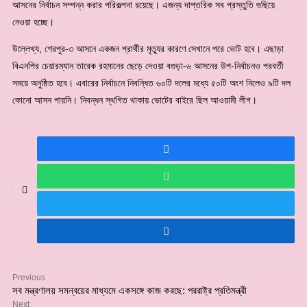
আসনের নির্বাচন সম্পন্ন করার পরিকল্পনা রয়েছে। এজন্য দাপ্তরিক সব প্রস্তুতি গুছিয়ে
নেওয়া হচ্ছে।
উল্লেখ্য, শেরপুর-৩ আসনে একজন প্রার্থীর মৃত্যুর কারণে সেখানে পরে ভোট হবে। এছাড়া
বিএনপির চেয়ারম্যান তারেক রহমানের ছেড়ে দেওয়া বগুড়া-৬ আসনের উপ-নির্বাচনও পরবর্তী
সময়ে অনুষ্ঠিত হবে। এবারের নির্বাচনে নিবন্ধিত ৬০টি দলের মধ্যে ৫০টি অংশ নিলেও ৯টি দল
কোনো আসন পায়নি। নিবন্ধন স্থগিত থাকায় ভোটের বাইরে ছিল আওয়ামী লীগ।
Previous
সব মন্ত্রণালয় সমন্বয়ের মাধ্যমে একসঙ্গে কাজ করছে: পররাষ্ট্র প্রতিমন্ত্রী
Next