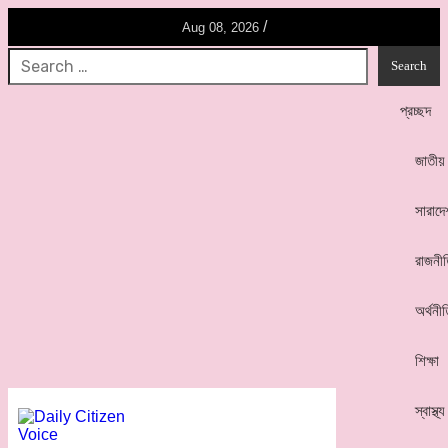
/
Aug 08, 2026
প্রচ্ছদ
জাতীয়
সারাদে
রাজনী
অর্থনী
শিক্ষা
স্বাস্থ্য