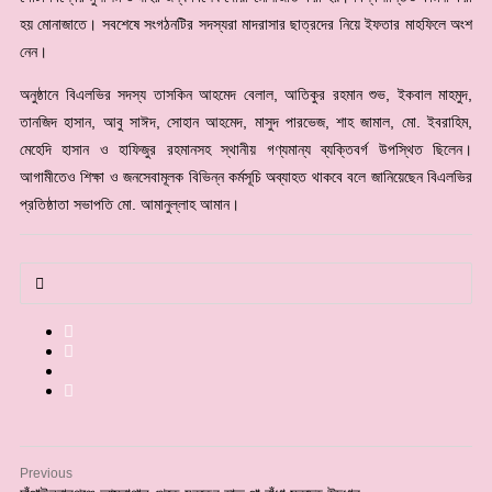
হয় মোনাজাতে। সবশেষে সংগঠনটির সদস্যরা মাদরাসার ছাত্রদের নিয়ে ইফতার মাহফিলে অংশ
নেন।
অনুষ্ঠানে বিএলভির সদস্য তাসকিন আহমেদ বেলাল, আতিকুর রহমান শুভ, ইকবাল মাহমুদ,
তানজিদ হাসান, আবু সাঈদ, সোহান আহমেদ, মাসুদ পারভেজ, শাহ জামাল, মো. ইবরাহিম,
মেহেদি হাসান ও হাফিজুর রহমানসহ স্থানীয় গণ্যমান্য ব্যক্তিবর্গ উপস্থিত ছিলেন।
আগামীতেও শিক্ষা ও জনসেবামূলক বিভিন্ন কর্মসূচি অব্যাহত থাকবে বলে জানিয়েছেন বিএলভির
প্রতিষ্ঠাতা সভাপতি মো. আমানুল্লাহ আমান।
Previous