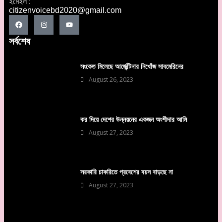
ইমেইল :
citizenvoicebd2020@gmail.com
সর্বশেষ
সংকেত মিলেছে আর্জেন্টিনার নিখোঁজ সাবমেরিনের
August 26, 2023
কর দিয়ে দেশের উন্নয়নের একজন অংশীদার আমি
August 27, 2023
সরকারি চাকরিতে প্রবেশের বয়স বাড়ছে না
August 27, 2023