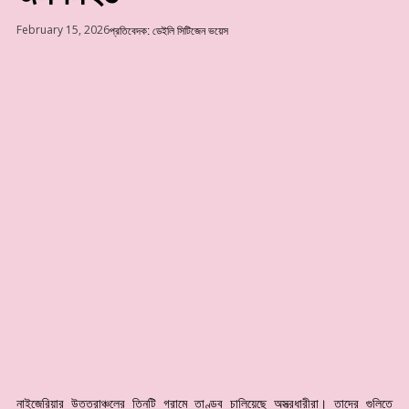
February 15, 2026
প্রতিবেদক: ডেইলি সিটিজেন ভয়েস
নাইজেরিয়ার উত্তরাঞ্চলের তিনটি গ্রামে তাণ্ডব চালিয়েছে অস্ত্রধারীরা। তাদের গুলিতে