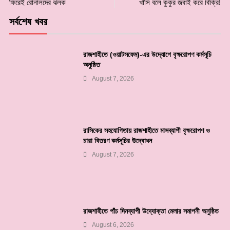
ফিরেই রোনালদের ঝলক
খাসি বলে কুকুর জবাই করে বিক্রি!
সর্বশেষ খবর
রাজশাহীতে (ওয়াটসফেম)-এর উদ্যোগে বৃক্ষরোপণ কর্মসূচি
অনুষ্ঠিত
August 7, 2026
রাসিকের সহযোগিতায় রাজশাহীতে মাসব্যাপী বৃক্ষরোপণ ও
চারা বিতরণ কর্মসূচির উদ্বোধন
August 7, 2026
রাজশাহীতে পাঁচ দিনব্যাপী উদ্যোক্তা মেলার সমাপনী অনুষ্ঠিত
August 6, 2026