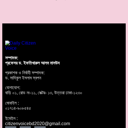
সম্পাদক:
প্রফেসর ড. ইফতিখারুল আলম মাসউদ
প্রকাশক ও নির্বাহী সম্পাদক:
ড. সাদিকুল ইসলাম স্বপন
যোগাযোগ:
বাড়ি ০১, রোড নং-১১, সেক্টর- ১৩, উত্তরা ঢাকা-১২৩০
মোবাইল :
০১৭১৪-৯০৮৫৪৫
ইমেইল :
citizenvoicebd2020@gmail.com