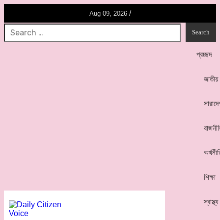
/
Aug 09, 2026
প্রচ্ছদ
জাতীয়
সারাদে
রাজনী
অর্থনী
শিক্ষা
স্বাস্থ্য