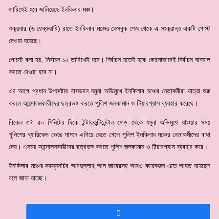
তারিখেই হবে জানিয়েছে ইনকিলাব মঞ্চ।
শুক্রবার (৬ ফেব্রুয়ারি) রাতে ইনকিলাব মঞ্চের ফেসবুক পেজ থেকে এ-সংক্রান্ত একটি পোস্ট
দেওয়া হয়েছে।
পোস্টে বলা হয়, নির্বাচন ১২ তারিখেই হবে। নির্বাচন হতেই হবে৷ কোনোভাবেই নির্বাচন বানচাল
করতে দেওয়া হবে না।
এর আগে প্রধান উপদেষ্টার বাসভবন যমুনা অভিমুখে ইনকিলাব মঞ্চের নেতাকর্মীরা যাত্রা শুরু
করলে আন্দোলনকারীদের ছত্রভঙ্গ করতে পুলিশ জলকামান ও টিয়ারগ্যাস ব্যবহার করেছে।
বিকেল ৩টা ৫০ মিনিটের দিকে ইন্টারকন্টিনেন্টাল মোড় থেকে যমুনা অভিমুখে যাওয়ার সময়
পুলিশের ব্যারিকেড ভেঙে সামনে এগিয়ে যেতে গেলে পুলিশ ইনকিলাব মঞ্চের নেতাকর্মীদের বাধা
দেয়। এসময় আন্দোলনকারীদের ছত্রভঙ্গ করতে পুলিশ জলকামান ও টিয়ারগ্যাস ব্যবহার করে।
ইনকিলাব মঞ্চের সদস্যসচিব আবদুল্লাহ আল জাবেরসহ আরও কয়েকজন এতে আহত হয়েছেন
বলে জানা যাচ্ছে।