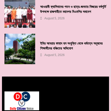
আওয়ামী ফ্যাসিবাদের পতন ও ছাত্র-জনতার বিজয়ের বর্ষপূর্তি
উপলক্ষে রাজশাহীতে মহানগর বিএনপির সমাবেশ
August 5, 2026
ইবির আবরার ফাহাদ হল সংযুক্তি থেকে ধর্মতত্ব অনুষদের
শিক্ষার্থীদের বঞ্চিতের অভিযোগ
August 5, 2026