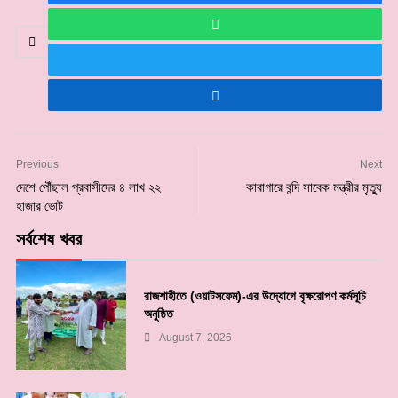
Previous
Next
দেশে পৌঁছাল প্রবাসীদের ৪ লাখ ২২
কারাগারে বন্দি সাবেক মন্ত্রীর মৃত্যু
হাজার ভোট
সর্বশেষ খবর
রাজশাহীতে (ওয়াটসফেম)-এর উদ্যোগে বৃক্ষরোপণ কর্মসূচি
অনুষ্ঠিত
August 7, 2026