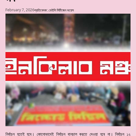
February 7, 2026
প্রতিবেদক: ডেইলি সিটিজেন ভয়েস
নির্বাচন হতেই হবে। কোনোভাবেই নির্বাচন বানচাল করতে দেওয়া হবে না। নির্বাচন ১২