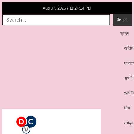
/
Aug 07, 2026
11:24:14 PM
প্রচ্ছদ
জাতীয়
সারাদে
রাজনী
অর্থনী
শিক্ষা
স্বাস্থ্য