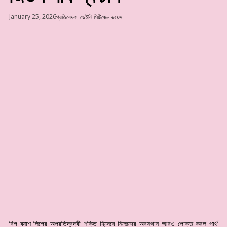
January 25, 2026
প্রতিবেদক: ডেইলি সিটিজেন ভয়েস
বিগ ব্যাশ লিগের অপ্রতিদ্বন্দ্বী শক্তি হিসেবে নিজেদের অবস্থান আরও পোক্ত করল পার্থ