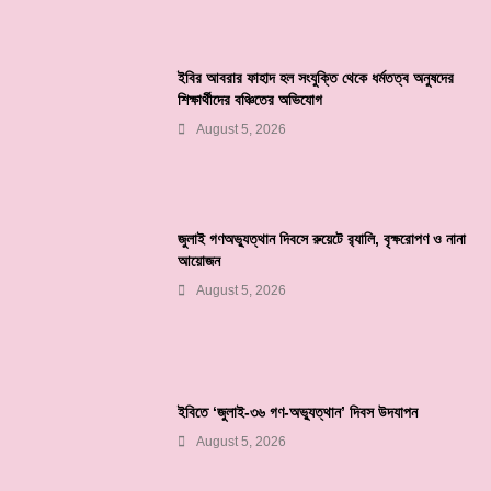
ইবির আবরার ফাহাদ হল সংযুক্তি থেকে ধর্মতত্ব অনুষদের
শিক্ষার্থীদের বঞ্চিতের অভিযোগ
August 5, 2026
জুলাই গণঅভ্যুত্থান দিবসে রুয়েটে র‌্যালি, বৃক্ষরোপণ ও নানা
আয়োজন
August 5, 2026
ইবিতে ‘জুলাই-৩৬ গণ-অভ্যুত্থান’ দিবস উদযাপন
August 5, 2026