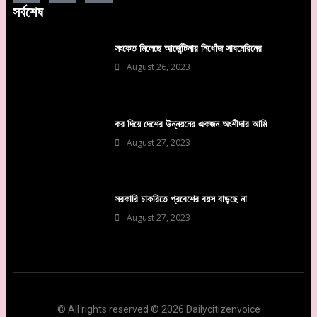
সর্বশেষ
সংকেত মিলেছে আর্জেন্টিনার নিখোঁজ সাবমেরিনের
August 26, 2023
কর দিয়ে দেশের উন্নয়নের একজন অংশীদার আমি
August 27, 2023
সরকারি চাকরিতে প্রবেশের বয়স বাড়ছে না
August 27, 2023
© All rights reserved © 2026 Dailycitizenvoice