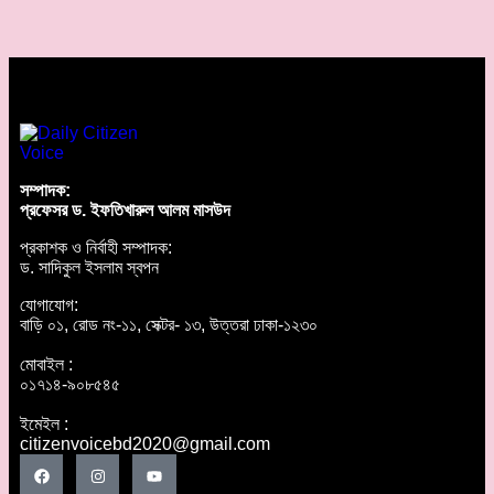
সম্পাদক:
প্রফেসর ড. ইফতিখারুল আলম মাসউদ
প্রকাশক ও নির্বাহী সম্পাদক:
ড. সাদিকুল ইসলাম স্বপন
যোগাযোগ:
বাড়ি ০১, রোড নং-১১, সেক্টর- ১৩, উত্তরা ঢাকা-১২৩০
মোবাইল :
০১৭১৪-৯০৮৫৪৫
ইমেইল :
citizenvoicebd2020@gmail.com