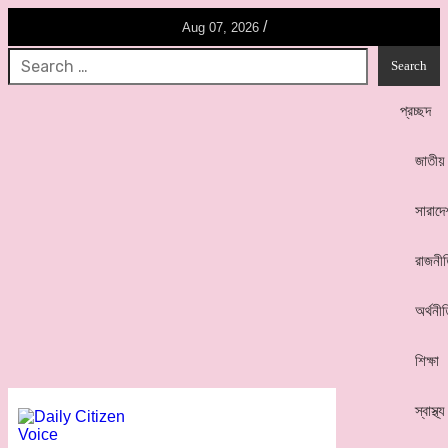
/
Aug 07, 2026
প্রচ্ছদ
জাতীয়
সারাদে
রাজনী
অর্থনী
শিক্ষা
স্বাস্থ্য