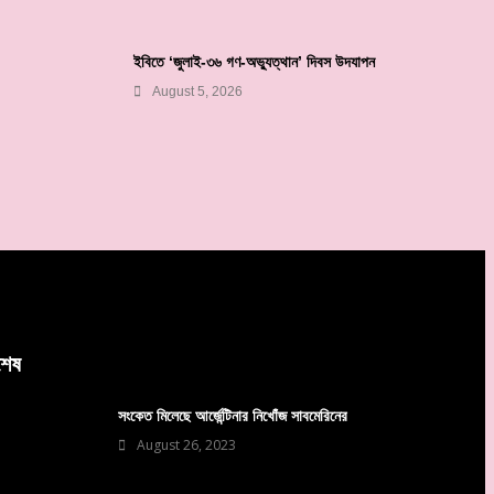
ইবিতে ‘জুলাই-৩৬ গণ-অভ্যুত্থান’ দিবস উদযাপন
August 5, 2026
বশেষ
সংকেত মিলেছে আর্জেন্টিনার নিখোঁজ সাবমেরিনের
August 26, 2023