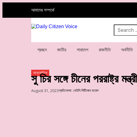
আমাদের সম্পর্কে
প্রচ্ছদ
জাতীয়
সারাদেশ
রাজনীতি
অর্থনীতি
আন্তর্জাতিক
সু চির সঙ্গে চীনের পররাষ্ট্র মন্ত্র
August 31, 2023
প্রতিবেদক: ডেইলি সিটিজেন ভয়েস