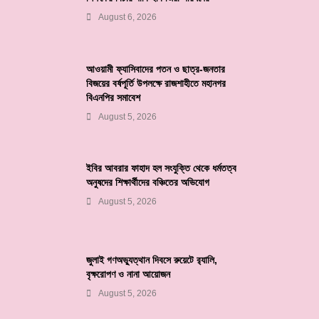
August 6, 2026
আওয়ামী ফ্যাসিবাদের পতন ও ছাত্র-জনতার
বিজয়ের বর্ষপূর্তি উপলক্ষে রাজশাহীতে মহানগর
বিএনপির সমাবেশ
August 5, 2026
ইবির আবরার ফাহাদ হল সংযুক্তি থেকে ধর্মতত্ব
অনুষদের শিক্ষার্থীদের বঞ্চিতের অভিযোগ
August 5, 2026
জুলাই গণঅভ্যুত্থান দিবসে রুয়েটে র‌্যালি,
বৃক্ষরোপণ ও নানা আয়োজন
August 5, 2026