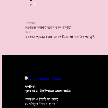
Previous
কংগ্রেসের সভাপতি হচ্ছেন রাহুল গান্ধী?
Next
যে কোনো প্রান্তে হামলা চালাতে চীনের হাইপারসনিক প্রস্তুতি
সম্পাদক:
প্রফেসর ড. ইফতিখারুল আলম মাসউদ
প্রকাশক ও নির্বাহী সম্পাদক:
ড. সাদিকুল ইসলাম স্বপন