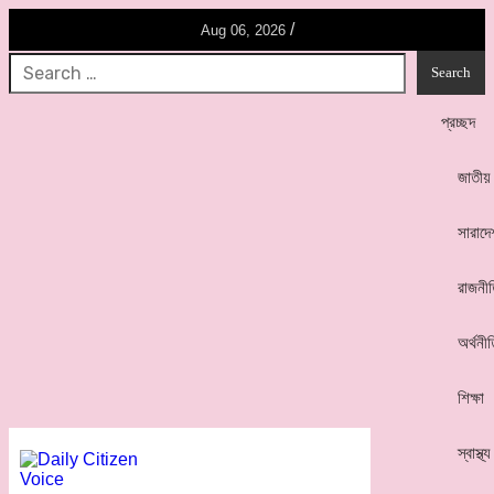
/
Aug 06, 2026
প্রচ্ছদ
জাতীয়
সারাদে
রাজনী
অর্থনী
শিক্ষা
স্বাস্থ্য