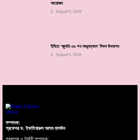
আয়োজন
August 5, 2026
ইবিতে ‘জুলাই-৩৬ গণ-অভ্যুত্থান’ দিবস উদযাপন
August 5, 2026
সম্পাদক:
প্রফেসর ড. ইফতিখারুল আলম মাসউদ
প্রকাশক ও নির্বাহী সম্পাদক: