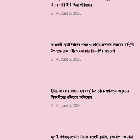
বিচার দাবি ইবি জিয়া পরিষদের
August 6, 2026
আওয়ামী ফ্যাসিবাদের পতন ও ছাত্র-জনতার বিজয়ের বর্ষপূর্তি
উপলক্ষে রাজশাহীতে মহানগর বিএনপির সমাবেশ
August 5, 2026
ইবির আবরার ফাহাদ হল সংযুক্তি থেকে ধর্মতত্ব অনুষদের
শিক্ষার্থীদের বঞ্চিতের অভিযোগ
August 5, 2026
জুলাই গণঅভ্যুত্থান দিবসে রুয়েটে র‌্যালি, বৃক্ষরোপণ ও নানা