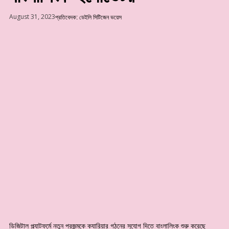
August 31, 2023
প্রতিবেদক: ডেইলি সিটিজেন ভয়েস
ডিজিটাল প্ল্যাটফর্মে নতুন প্রজন্মকে ক্যারিয়ার গঠনের সুযোগ দিতে বাংলালিংক শুরু করেছে