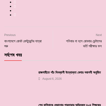
Previous
Next
বাংলাদেশে রোবট রেস্টুরেন্টের যাত্রা
শনিবার না হলে রোববার ডেন্টালের
শুরু
ভর্তি পরীক্ষার ফল
সর্বশেষ খবর
রাজশাহীতে পাঁচ দিনব্যাপী উদ্যোক্তা মেলার সমাপনী অনুষ্ঠিত
August 6, 2026
শেখ হাসিনাকে ফেরানোর পায়তারায় অভিযুক্ত ৪০৪ শিক্ষকের