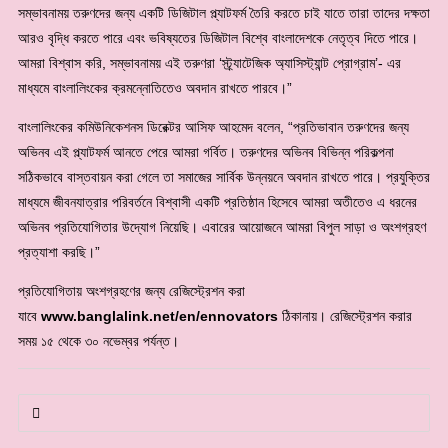
সম্ভাবনাময় তরুণদের জন্য একটি ডিজিটাল প্ল্যাটফর্ম তৈরি করতে চাই যাতে তারা তাদের দক্ষতা
আরও বৃদ্ধি করতে পারে এবং ভবিষ্যতের ডিজিটাল বিশ্বে বাংলাদেশকে নেতৃত্ব দিতে পারে।
আমরা বিশ্বাস করি, সম্ভাবনাময় এই তরুণরা ‘স্ট্র্যাটেজিক অ্যাসিস্ট্যান্ট প্রোগ্রাম’- এর
মাধ্যমে বাংলালিংকের ক্রমন্নোতিতেও অবদান রাখতে পারবে।”
বাংলালিংকের কমিউনিকেশনস ডিরেক্টর আসিফ আহমেদ বলেন, “প্রতিভাবান তরুণদের জন্য
অভিনব এই প্ল্যাটফর্ম আনতে পেরে আমরা গর্বিত। তরুণদের অভিনব বিভিন্ন পরিকল্পনা
সঠিকভাবে বাস্তবায়ন করা গেলে তা সমাজের সার্বিক উন্নয়নে অবদান রাখতে পারে। প্রযুক্তির
মাধ্যমে জীবনযাত্রার পরিবর্তনে বিশ্বাসী একটি প্রতিষ্ঠান হিসেবে আমরা অতীতেও এ ধরনের
অভিনব প্রতিযোগিতার উদ্যোগ নিয়েছি। এবারের আয়োজনে আমরা বিপুল সাড়া ও অংশগ্রহণ
প্রত্যাশা করছি।”
প্রতিযোগিতায় অংশগ্রহণের জন্য রেজিস্ট্রেশন করা
যাবে
www.banglalink.net/en/ennovators
ঠিকানায়। রেজিস্ট্রেশন করার
সময় ১৫ থেকে ৩০ নভেম্বর পর্যন্ত।